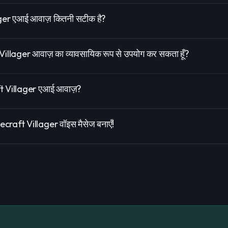
ger एआई आवाज़ कितनी सटीक है?
t Villager आवाज़ का व्यावसायिक रूप से उपयोग कर सकता हूँ?
raft Villager एआई आवाज़?
craft Villager वॉइस मैसेज बनाएँ!