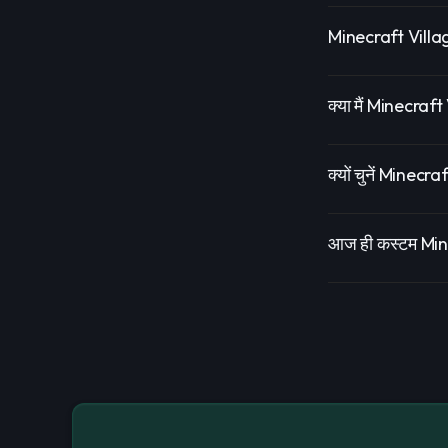
Minecraft Villa
क्या मैं Minecraf
क्यों चुनें Minec
आज ही कस्टम Mine