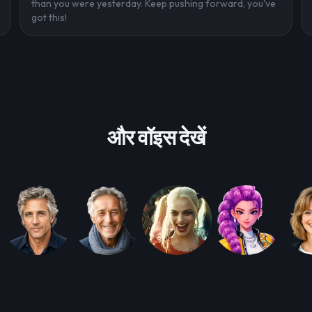
than you were yesterday. Keep pushing forward, you've
got this!
और वॉइस देखें