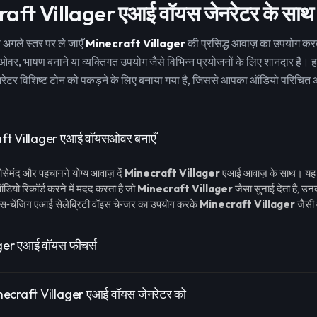
aft Villager एआई वॉयस जेनरेटर के साथ शु
ो अगले स्तर पर ले जाएँ
Minecraft Villager
की प्रसिद्ध आवाज़ का उपयोग करक
ओवर, भाषण बनाने या व्यक्तिगत उपयोग जैसे विभिन्न प्रयोजनों के लिए शानदार है। 
रेटर विशिष्ट टोन को पकड़ने के लिए बनाया गया है, जिससे आपका ऑडियो परिचित और
aft Villager एआई वॉयसओवर बनाएँ
ोसेमंद और पहचानने योग्य आवाज़ दें
Minecraft Villager
एआई आवाज़ के साथ। यह 
डियो रिकॉर्ड करने में मदद करता है जो
Minecraft Villager
जैसा सुनाई देता है, उ
स‑चेंजिंग एआई सेलेब्रिटी वॉइस चेन्जर का उपयोग करके
Minecraft Villager
जैसी 
ger एआई वॉयस फीचर्स
Minecraft Villager एआई वॉयस जेनरेटर को