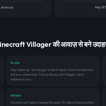
·
Android
Mac के ल
necraft Villager की आवाज़ से बने उदा
पेप टॉक
Hey, listen up. You've got what it takes. Don't let anyone
tell you otherwise. This is Minecraft Villager, and I
believe in you.
मोटिवेशन
Success isn't about being the best. It's about being better