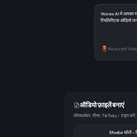
Minecraft Villa
ऑडियो फ़ाइलें बनाएं
वॉयसओवर, मीम्स, TikToks। टाइप करें
Studio खोलें - 