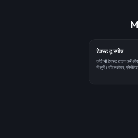
Mi
टेक्स्ट टू स्पीच
कोई भी टेक्स्ट टाइप करें
में सुनें। वॉइसओवर, प्रेजें