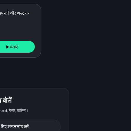
चलाएं
बोलें
rd, गेम्स, कॉल्स।
लिए डाउनलोड करें