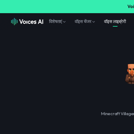
Voi
विशेषताएं
वॉइस चेंजर
वॉइस लाइब्रेरी
Minecraft Villager 