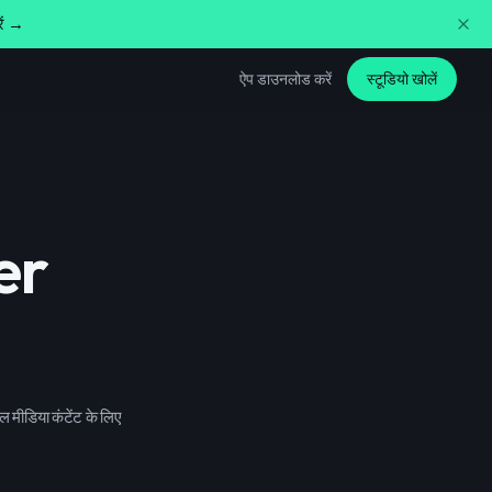
ें →
ऐप डाउनलोड करें
स्टूडियो खोलें
er
मीडिया कंटेंट के लिए