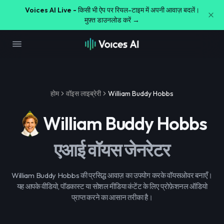
Voices AI Live -
किसी भी ऐप पर रियल-टाइम में अपनी आवाज़ बदलें।
मुफ़्त डाउनलोड करें →
होम
वॉइस लाइब्रेरी
William Buddy Hobbs
William Buddy Hobbs
एआई वॉयस जेनरेटर
William Buddy Hobbs की प्रसिद्ध आवाज़ का उपयोग करके वॉयसओवर बनाएँ।
यह आपके वीडियो, पॉडकास्ट या सोशल मीडिया कंटेंट के लिए प्रोफ़ेशनल ऑडियो
प्राप्त करने का आसान तरीका है।