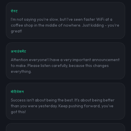
रोस्ट
I'm not saying you're slow, but I've seen faster WiFi at a
coffee shop in the middle of nowhere. Just kidding - you're
great!
अनाउंसमेंट
Attention everyone! I have a very important announcement
to make. Please listen carefully, because this changes
everything.
मोटिवेशन
Success isn't about being the best. It's about being better
than you were yesterday. Keep pushing forward, you've
got this!