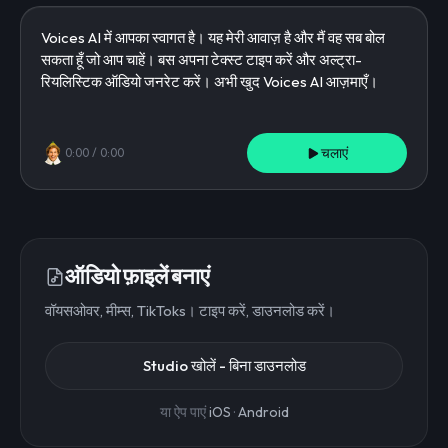
चलाएं
0:00
/
0:00
ऑडियो फ़ाइलें बनाएं
वॉयसओवर, मीम्स, TikToks। टाइप करें, डाउनलोड करें।
Studio खोलें - बिना डाउनलोड
या ऐप पाएं
iOS
·
Android