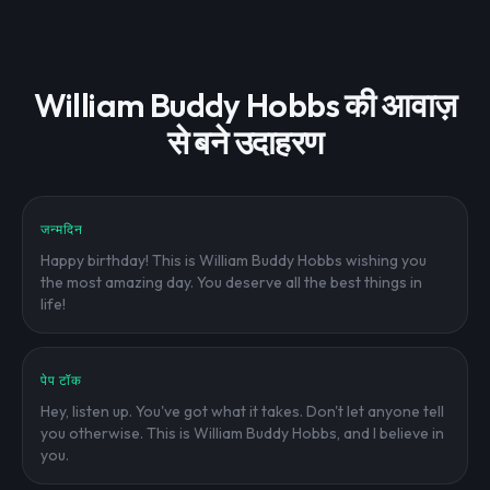
William Buddy Hobbs की आवाज़
से बने उदाहरण
जन्मदिन
Happy birthday! This is William Buddy Hobbs wishing you
the most amazing day. You deserve all the best things in
life!
पेप टॉक
Hey, listen up. You've got what it takes. Don't let anyone tell
you otherwise. This is William Buddy Hobbs, and I believe in
you.