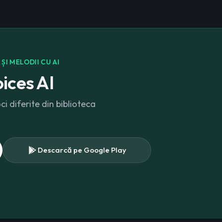
I MELODII CU AI
ices AI
 diferite din biblioteca
Descarcă pe Google Play