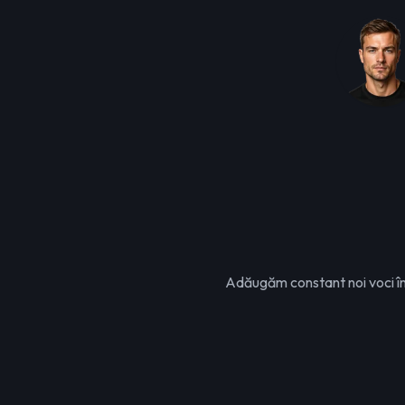
Adăugăm constant noi voci în b