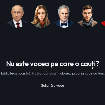
Nu este vocea pe care o cauți?
iblioteca noastră. Poți oricând să îți clonezi propria voce cu func
Solicită o voce