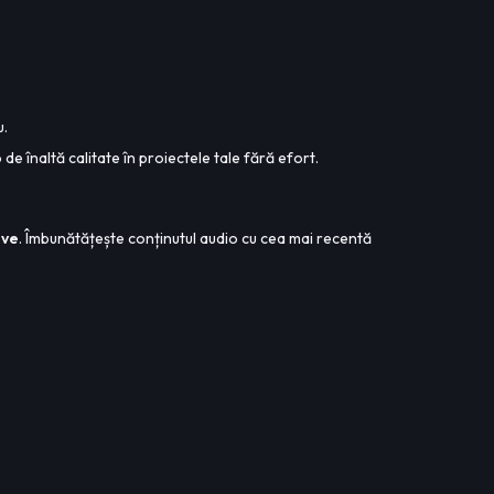
u.
de înaltă calitate în proiectele tale fără efort.
gve
. Îmbunătățește conținutul audio cu cea mai recentă