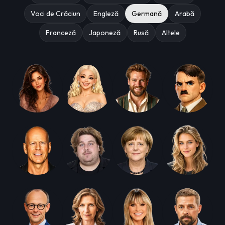
Voci de Crăciun
Engleză
Germană
Arabă
Franceză
Japoneză
Rusă
Altele