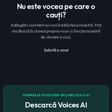
Nu este vocea pe care o
cauți?
Adăugăm constant noi voci în biblioteca noastră. Poți
oricând să îți clonezi propria voce cu funcția noastră
de clonare a vocii.
Solicită o voce
GENEREAZĂ VOICEOVER-URI ȘI MELODII CU AI
Descarcă Voices AI