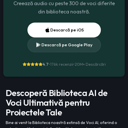
Creează audio cu peste 300 de voci diferite
din biblioteca noastră.
Descarcă pe iOS
Descarcă pe Google Play
4.7
•
176k recenzii
•
20M+
Descărcări
Descoperă Biblioteca AI de
Voci Ultimativă pentru
Proiectele Tale
Bine ai venit la Biblioteca noastră extinsă de Voci AI, oferind o