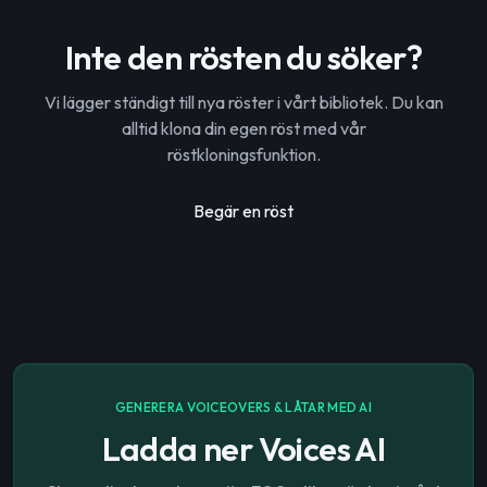
Inte den rösten du söker?
Vi lägger ständigt till nya röster i vårt bibliotek. Du kan
alltid klona din egen röst med vår
röstkloningsfunktion.
Begär en röst
GENERERA VOICEOVERS & LÅTAR MED AI
Ladda ner Voices AI