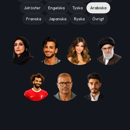
Julröster
Engelska
Tyska
Arabiska
Franska
Japanska
Ryska
Övrigt