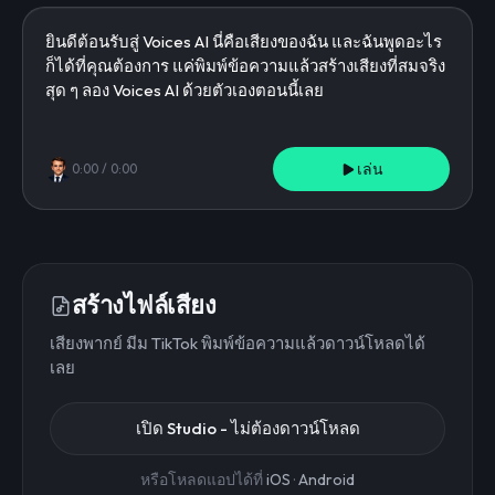
เล่น
0:00
/
0:00
สร้างไฟล์เสียง
เสียงพากย์ มีม TikTok พิมพ์ข้อความแล้วดาวน์โหลดได้
เลย
เปิด Studio - ไม่ต้องดาวน์โหลด
หรือโหลดแอปได้ที่
iOS
·
Android