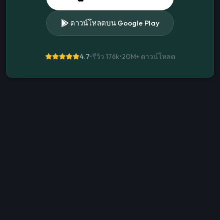
ดาวน์โหลดบน Google Play
4.7
•
รีวิว 176k
•
20M+
ดาวน์โหลด