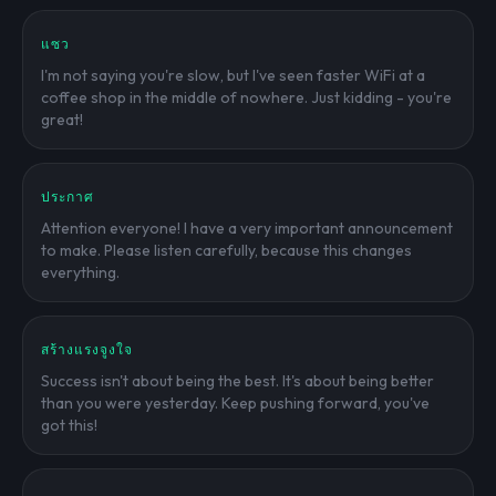
แซว
I'm not saying you're slow, but I've seen faster WiFi at a
coffee shop in the middle of nowhere. Just kidding - you're
great!
ประกาศ
Attention everyone! I have a very important announcement
to make. Please listen carefully, because this changes
everything.
สร้างแรงจูงใจ
Success isn't about being the best. It's about being better
than you were yesterday. Keep pushing forward, you've
got this!