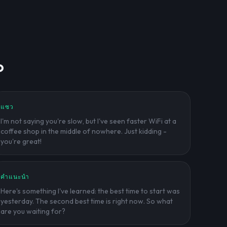
o
แซว
I'm not saying you're slow, but I've seen faster WiFi at a
coffee shop in the middle of nowhere. Just kidding -
you're great!
คำแนะนำ
Here's something I've learned: the best time to start was
yesterday. The second best time is right now. So what
are you waiting for?