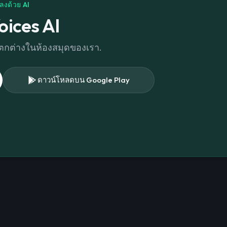
ลงด้วย AI
oices AI
่แตกต่างในห้องสมุดของเรา.
ดาวน์โหลดบน Google Play