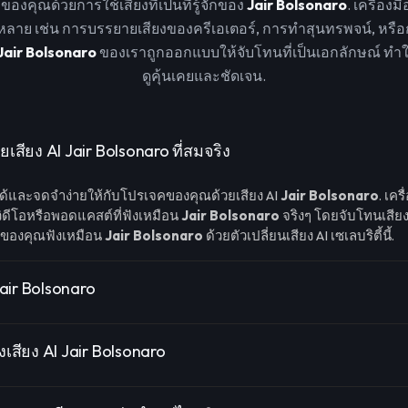
งคุณด้วยการใช้เสียงที่เป็นที่รู้จักของ
Jair Bolsonaro
. เครื่อง
าย เช่น การบรรยายเสียงของครีเอเตอร์, การทำสุนทรพจน์, หรือ
Jair Bolsonaro
ของเราถูกออกแบบให้จับโทนที่เป็นเอกลักษณ์ ทำใ
ดูคุ้นเคยและชัดเจน.
สียง AI Jair Bolsonaro ที่สมจริง
ือได้และจดจำง่ายให้กับโปรเจคของคุณด้วยเสียง AI
Jair Bolsonaro
. เคร
วิดีโอหรือพอดแคสต์ที่ฟังเหมือน
Jair Bolsonaro
จริงๆ โดยจับโทนเสียง
ยงของคุณฟังเหมือน
Jair Bolsonaro
ด้วยตัวเปลี่ยนเสียง AI เซเลบริตี้นี้.
Jair Bolsonaro
้างเสียง AI Jair Bolsonaro