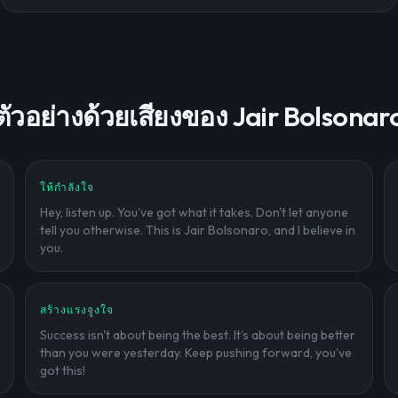
ตัวอย่างด้วยเสียงของ Jair Bolsonar
ให้กำลังใจ
Hey, listen up. You've got what it takes. Don't let anyone
tell you otherwise. This is Jair Bolsonaro, and I believe in
you.
สร้างแรงจูงใจ
Success isn't about being the best. It's about being better
than you were yesterday. Keep pushing forward, you've
got this!