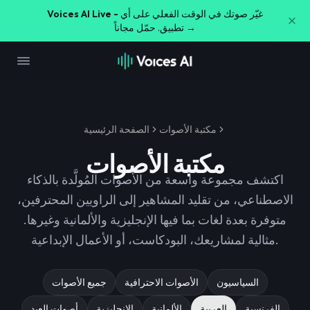
غيّر صوتك في الوقت الفعلي على أي
Voices AI Live -
تطبيق. حمّل مجاناً →
مكتبة الأصوات
الصفحة الرئيسية
مكتبة الأصوات
اكتشف مجموعة واسعة من الأصوات المُولَّدة بالذكاء
الاصطناعي، من تقليد المشاهير إلى الراويين المحترفين،
متوفرة بعدة لغات بما فيها الإنجليزية والألمانية وغيرها.
مثالية لمشاريعك، البودكاست، أو الأعمال الإبداعية.
السياسيون
الأصوات الاحترافية
جميع الأصوات
الفرنسية
العربية
الألمانية
الإنجليزية
أصوات العيد