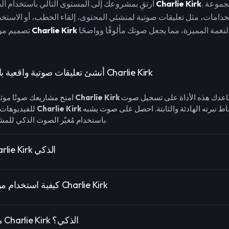
. هذه الأداة رائعة لمجموعة
Charlie Kirk
ارتقِ بمشروعك إلى المستوى التالي باستخدام الصوت المعروف لـ
خدامات، مثل تعليقات صوتية لمنشئي المحتوى، إلقاء الخطب، أو الاستخ
Charlie Kirk
تصميم مولد صوت
أنشئ تعليقات صوتية واقعية بالذكاء الاصطناعي Charlie Kirk
الذكي. تساعدك هذه الأداة على تسجيل صوت
Charlie Kirk
امنح مشاريعك صوتًا موثوقًا ومميزًا مع صوت
تقاط نبرته الهادئة والثابتة. احصل على صوت يشبه
Charlie Kirk
للفيديوهات أو البودكاست يشبه
باستخدام مُغيّر الصوت الذكي للمشاهير.
ميزات صوت Charlie Kirk الذكي
كيفية استخدام مولد الصوت الذكي Charlie Kirk
ما مدى دقة صوت Charlie Kirk الذكي؟