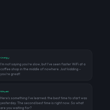
روست
I'm not saying you're slow, but I've seen faster WiFi at a
coffee shop in the middle of nowhere. Just kidding -
you're great!
نصيحة
Here's something I've learned: the best time to start was
yesterday. The second best time is right now. So what
are you waiting for?