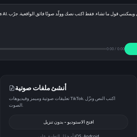
0:00
/
0:00
أنشئ ملفات صوتية
تعليقات صوتية وميمز وفيديوهات TikTok. اكتب النص ونزّل
الصوت.
افتح الاستوديو - بدون تنزيل
Android
·
iOS
أو حمّل التطبيق على