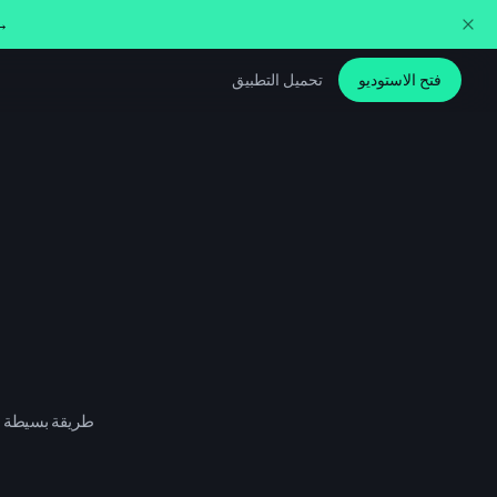
غيّر صوتك في الوقت الفع
فتح الاستوديو
تحميل التطبيق