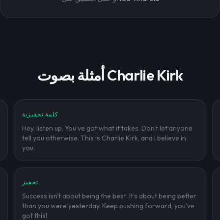
أمثلة بصوت Charlie Kirk
كلمة تحفيزية
Hey, listen up. You've got what it takes. Don't let anyone
tell you otherwise. This is Charlie Kirk, and I believe in
you.
تحفيز
Success isn't about being the best. It's about being better
than you were yesterday. Keep pushing forward, you've
got this!