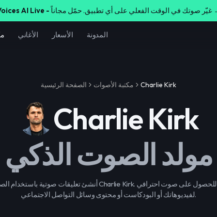
لي على أي تطبيق. حمّل مجاناً →
oices AI Live -
المدونة
الأسعار
الأغاني
مك
Charlie Kirk
مكتبة الأصوات
الصفحة الرئيسية
Charlie Kirk
مولد الصوت الذكي
أنشئ تعليقات صوتية باستخدام الصوت الشهيرة لـ Charlie Kirk. طريقة ب
لفيديوهاتك أو البودكاست أو محتوى وسائل التواصل الاجتماعي.