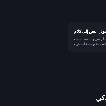
ويل النص إلى كلام
 نص واسمعه بصوت Charlie Kirk. مثالي