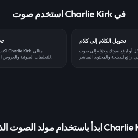
استخدم صوت Charlie Kirk في
تحويل الكلام إلى كلام
تح
 أو ارفع صوتك وحوّله إلى صوت Charlie Kirk في
اكتب أي
للتعليقات الصوتية والعروض التقديمية وإنشاء المحتوى.
م مولد الصوت الذكي Charlie Kirk