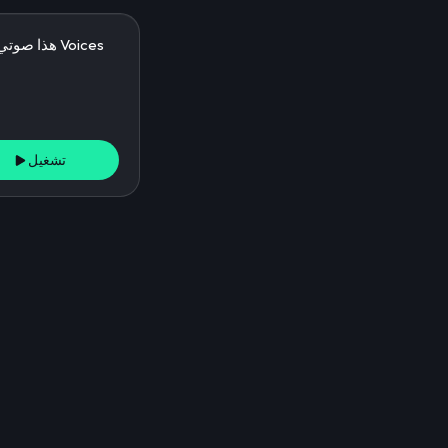
تشغيل