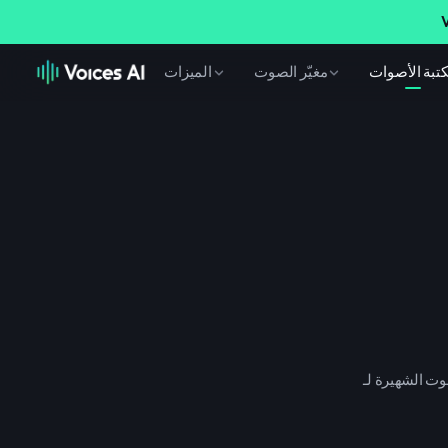
V
تبة الأصوات
مغيّر الصوت
الميزات
سيطة للحصول على صوت احترافي