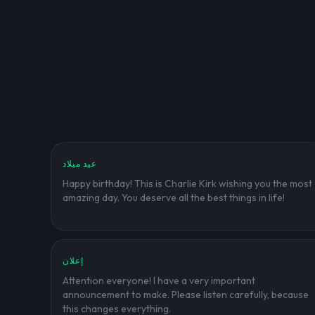
عيد ميلاد
Happy birthday! This is Charlie Kirk wishing you the most
amazing day. You deserve all the best things in life!
إعلان
Attention everyone! I have a very important
announcement to make. Please listen carefully, because
this changes everything.