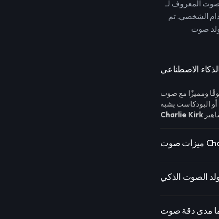
دام الشخصي. تم
Charlie Kirk