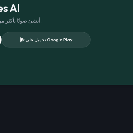
حمّل AI
أنشئ صوتًا بأكثر من 300 صوت مختلف في مكتبتنا.
تحميل على Google Play