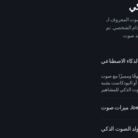
دام الشخصي. تم
أو البودكاست يشبه