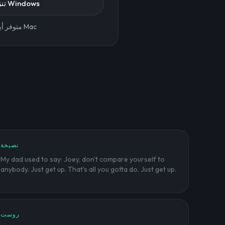
تنزيل لنظام Windows
متوفر أيضًا لنظام Mac
نصيحة
My dad used to say: Joey, don't compare yourself to
anybody. Just get up. That's all you gotta do. Just get up.
روست