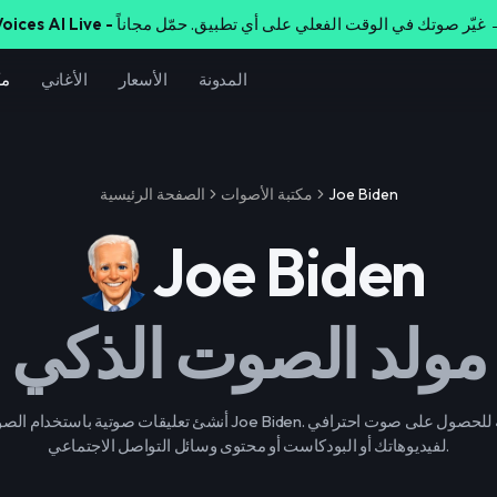
لي على أي تطبيق. حمّل مجاناً →
oices AI Live -
المدونة
الأسعار
الأغاني
مك
Joe Biden
مكتبة الأصوات
الصفحة الرئيسية
Joe Biden
مولد الصوت الذكي
أنشئ تعليقات صوتية باستخدام الصوت الشهيرة لـ Joe Biden. طريقة بسي
لفيديوهاتك أو البودكاست أو محتوى وسائل التواصل الاجتماعي.