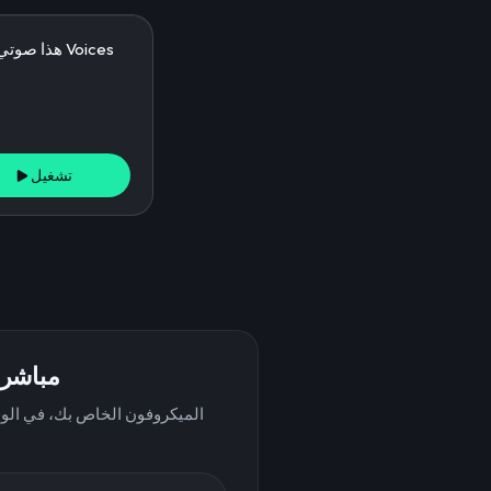
تشغيل
تحدث بصوت Joe مبا
الميكروفون الخاص بك، في الوق