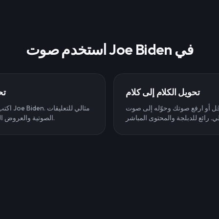
استخدم صوت Joe Biden في
تحويل الكلام إلى كلام
تح
 أو ارفع صوتك وحوّله إلى صوت Joe Biden في
اكتب أي 
الصوتية والعروض التقديمية وإنشاء المحتوى.