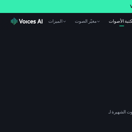
V
تبة الأصوات
مغيّر الصوت
الميزات
طة للحصول على صوت احترافي