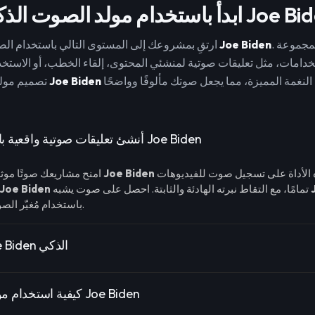
دام مولد الصوت الذكي Joe Biden
. هذه الأداة رائعة لمجموعة
Joe Biden
ارتقِ بمشروعك إلى المستوى التالي باستخدام الصوت المعروف لـ
خدامات، مثل تعليقات صوتية لمنشئي المحتوى، إلقاء الخطب، أو الاستخ
Joe Biden
تصميم مولد صوت
أنشئ تعليقات صوتية واقعية بالذكاء الاصطناعي Joe Biden
الذكي. تساعدك هذه الأداة على تسجيل صوت للفيديوهات
Joe Biden
امنح مشاريعك صوتًا موثوقًا ومميزًا مع صوت
تمامًا، مع التقاط نبرته الهادئة والثابتة. احصل على صوت يشبه
Joe Biden
باستخدام مُغيّر الصوت الذكي للمشاهير.
ميزات صوت Joe Biden الذكي
كيفية استخدام مولد الصوت الذكي Joe Biden