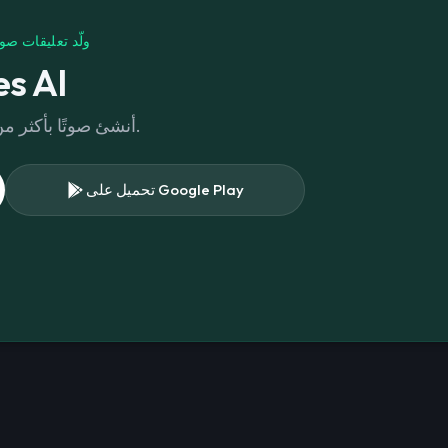
ولّد تعليقات صو
حمّل AI
أنشئ صوتًا بأكثر من 300 صوت مختلف في مكتبتنا.
تحميل على Google Play