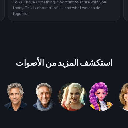
Folks, I have something important to share with you
today. This is about all of us, and what we can do
together.
استكشف المزيد من الأصوات