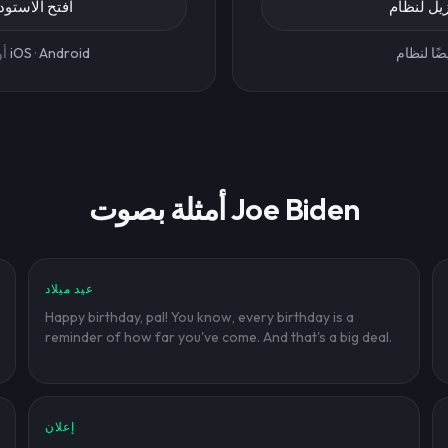
افتح الاستود
Android
·
iOS
أو
أمثلة بصوت Joe Biden
عيد ميلاد
Happy birthday, pal! You know, every birthday is a
reminder of how far you've come. And that's a big deal.
إعلان