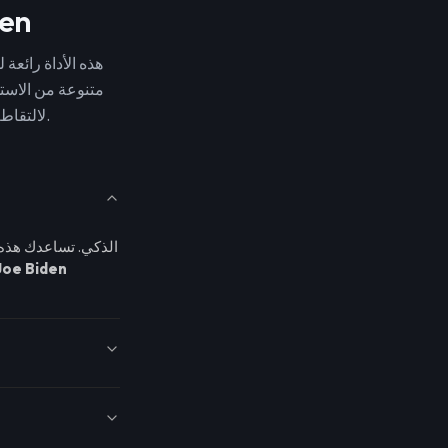
ابدأ باستخ
متنوعة من الاست
لالتقاط النغمة المميزة، مما يجعل صوتك مألوفًا وواضحًا.
Joe Biden