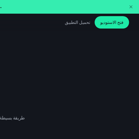
غيّر صوتك في الوقت الفع
فتح الاستوديو
تحميل التطبيق