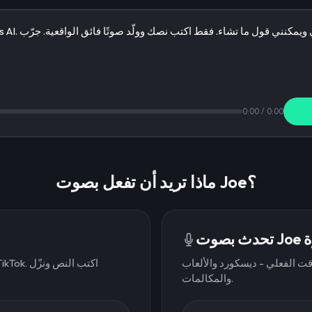
0:00
/
0:00
ماذا تريد أن تفعل بصوت Joe؟
شرة
ت الفعلي - ديسكورد والألعاب
والمكالمات.