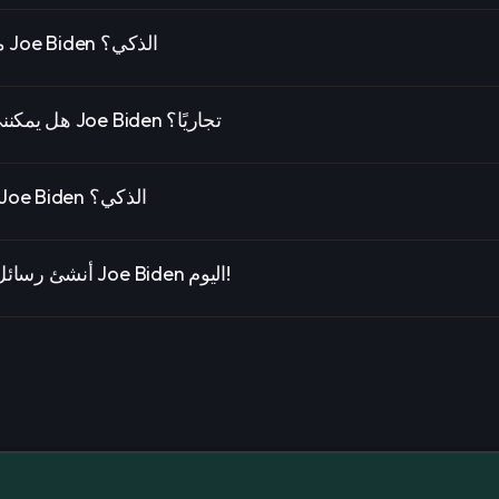
ما مدى دقة صوت Joe Biden الذكي؟
هل يمكنني استخدام صوت Joe Biden تجاريًا؟
لماذا تختار صوت Joe Biden الذكي؟
أنشئ رسائل صوتية مخصصة Joe Biden اليوم!