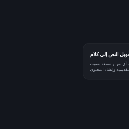
ويل النص إلى كلام
نص واسمعه بصوت Joe Biden. مثالي للتعليقات