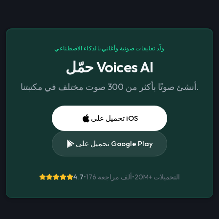
ولّد تعليقات صوتية وأغاني بالذكاء الاصطناعي
حمّل Voices AI
أنشئ صوتًا بأكثر من 300 صوت مختلف في مكتبتنا.
تحميل على iOS
تحميل على Google Play
التحميلات
20M+
•
176 ألف مراجعة
•
4.7