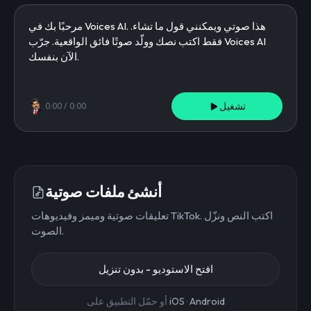
تشغيل
0:00
/
0:00
أنشئ ملفات صوتية
تعليقات صوتية وميمز وفيديوهات TikTok. اكتب النص ونزّل
الصوت.
افتح الاستوديو - بدون تنزيل
Android
·
iOS
أو حمّل التطبيق على