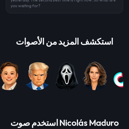
yesterday. The second best time is right now. So what are
you waiting for?
استكشف المزيد من الأصوات
استخدم صوت Nicolás Maduro