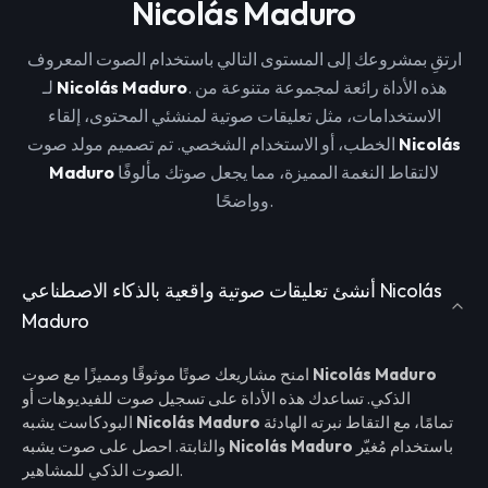
Nicolás Maduro
ارتقِ بمشروعك إلى المستوى التالي باستخدام الصوت المعروف
. هذه الأداة رائعة لمجموعة متنوعة من
Nicolás Maduro
لـ
الاستخدامات، مثل تعليقات صوتية لمنشئي المحتوى، إلقاء
Nicolás
الخطب، أو الاستخدام الشخصي. تم تصميم مولد صوت
لالتقاط النغمة المميزة، مما يجعل صوتك مألوفًا
Maduro
وواضحًا.
أنشئ تعليقات صوتية واقعية بالذكاء الاصطناعي Nicolás
Maduro
Nicolás Maduro
امنح مشاريعك صوتًا موثوقًا ومميزًا مع صوت
الذكي. تساعدك هذه الأداة على تسجيل صوت للفيديوهات أو
تمامًا، مع التقاط نبرته الهادئة
Nicolás Maduro
البودكاست يشبه
باستخدام مُغيّر
Nicolás Maduro
والثابتة. احصل على صوت يشبه
الصوت الذكي للمشاهير.