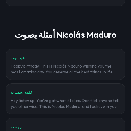
أمثلة بصوت Nicolás Maduro
عيد ميلاد
Happy birthday! This is Nicolás Maduro wishing you the
most amazing day. You deserve all the best things in life!
كلمة تحفيزية
Hey, listen up. You've got what it takes. Don't let anyone tell
you otherwise. This is Nicolás Maduro, and I believe in you.
روست