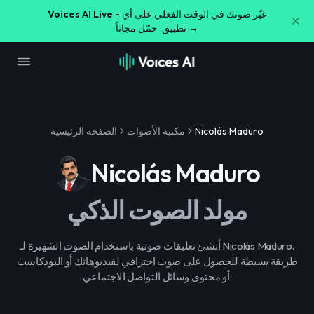
غيّر صوتك في الوقت الفعلي على أي
Voices AI Live -
تطبيق. حمّل مجاناً →
Nicolás Maduro
مكتبة الأصوات
الصفحة الرئيسية
Nicolás Maduro
مولد الصوت الذكي
أنشئ تعليقات صوتية باستخدام الصوت الشهيرة لـ Nicolás Maduro.
طريقة بسيطة للحصول على صوت احترافي لفيديوهاتك أو البودكاست
أو محتوى وسائل التواصل الاجتماعي.