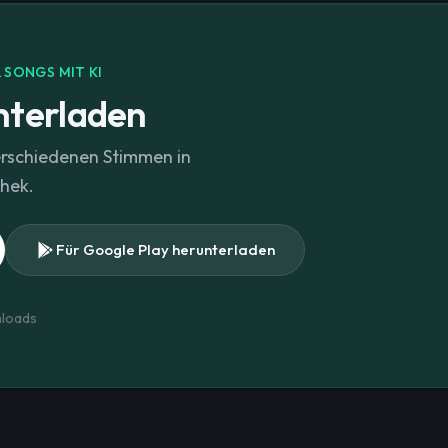
 SONGS MIT KI
nterladen
erschiedenen Stimmen in
thek.
Für Google Play herunterladen
loads