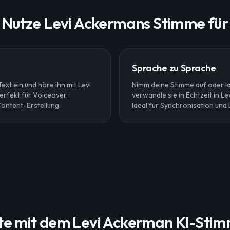
Nutze Levi Ackermans Stimme für
Sprache zu Sprache
ext ein und höre ihn mit Levi
Nimm deine Stimme auf oder l
rfekt für Voiceover,
verwandle sie in Echtzeit in L
ontent-Erstellung.
Ideal für Synchronisation und 
te mit dem Levi Ackerman KI-Sti