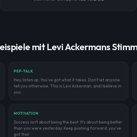
eispiele mit Levi Ackermans Stim
PEP-TALK
Hey, listen up. You've got what it takes. Don't let anyone
tell you otherwise. This is Levi Ackerman, and I believe in
you.
MOTIVATION
Success isn't about being the best. It's about being better
than you were yesterday. Keep pushing forward, you've
got this!