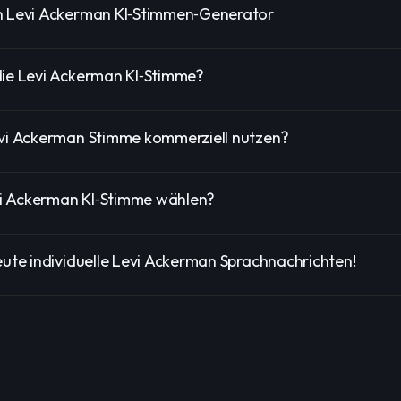
n Levi Ackerman KI‑Stimmen‑Generator
die Levi Ackerman KI‑Stimme?
evi Ackerman Stimme kommerziell nutzen?
i Ackerman KI‑Stimme wählen?
eute individuelle Levi Ackerman Sprachnachrichten!