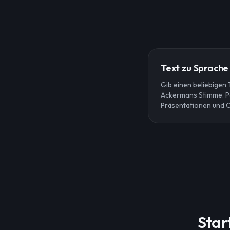
Text zu Sprache
Gib einen beliebigen T
Ackermans Stimme. Pe
Präsentationen und C
Star