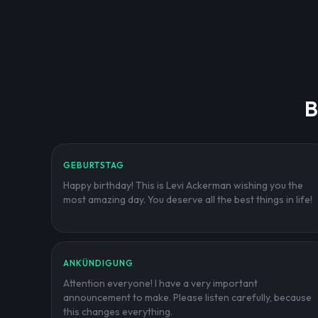
B
GEBURTSTAG
Happy birthday! This is Levi Ackerman wishing you the
most amazing day. You deserve all the best things in life!
ANKÜNDIGUNG
Attention everyone! I have a very important
announcement to make. Please listen carefully, because
this changes everything.