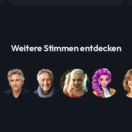
Weitere Stimmen entdecken