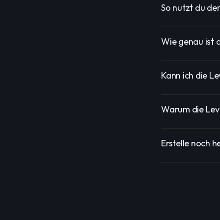
So nutzt du de
Wie genau ist 
Kann ich die L
Warum die Lev
Erstelle noch h