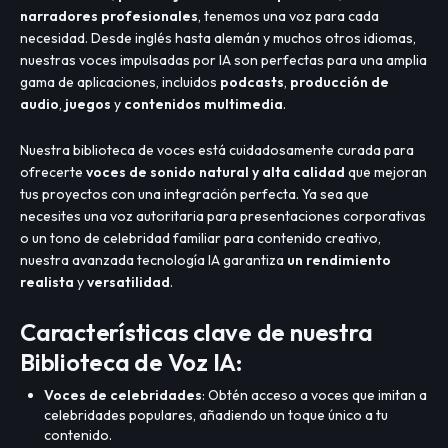
narradores profesionales
, tenemos una voz para cada
necesidad. Desde inglés hasta alemán y muchos otros idiomas,
nuestras voces impulsadas por IA son perfectas para una amplia
gama de aplicaciones, incluidos
podcasts
,
producción de
audio
,
juegos
y
contenidos multimedia
.
Nuestra biblioteca de voces está cuidadosamente curada para
ofrecerte
voces de sonido natural y alta calidad
que mejoran
tus proyectos con una integración perfecta. Ya sea que
necesites una voz autoritaria para presentaciones corporativas
o un tono de celebridad familiar para contenido creativo,
nuestra avanzada tecnología IA garantiza
un rendimiento
realista
y
versatilidad
.
Características clave de nuestra
Biblioteca de Voz IA:
Voces de celebridades
: Obtén acceso a voces que imitan a
celebridades populares, añadiendo un toque único a tu
contenido.