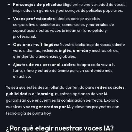
Personajes de películas
: Elige entre una variedad de voces
inspiradas en géneros y personajes de películas populares.
Voces profesionales
: Ideales para proyectos
corporativos, audiolibros, comerciales y materiales de
capacitación, estas voces brindan un tono pulido y
profesional.
Opciones multilingües
: Nuestra biblioteca de voces admite
varios idiomas, incluidos
inglés
,
alemán
y muchos otros,
atendiendo a audiencias globales.
Ajustes de voz personalizables
: Adapta cada voz a tu
tono, ritmo y estado de ánimo para un contenido más
atractivo.
Ya sea que estés desarrollando contenido para
redes sociales
,
publicidad
o
e-learning
, nuestras opciones de voz IA
garantizan que encuentres la combinación perfecta. Explora
nuestras
voces generadas por IA
y eleva tus proyectos con
tecnología de punta hoy.
¿Por qué elegir nuestras voces IA?