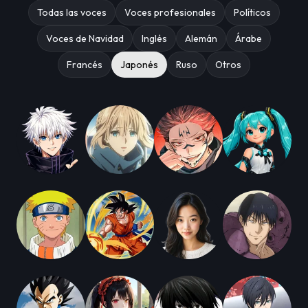
Todas las voces
Voces profesionales
Políticos
Voces de Navidad
Inglés
Alemán
Árabe
Francés
Japonés
Ruso
Otros