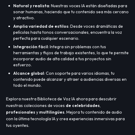
Natural y realista
: Nuestras voces IA están diseñadas para
sonar humanas, haciendo que tu contenido sea más cercano
y atractivo.
Amplia variedad de estilos
: Desde voces dramáticas de
películas hasta tonos conversacionales, encuentra la voz
perfecta para cualquier escenario.
Integración fácil
: Integra sin problemas con tus
herramientas y flujos de trabajo existentes, lo que te permite
incorporar audio de alta calidad a tus proyectos sin
esfuerzo.
Alcance global
: Con soporte para varios idiomas, tu
contenido puede alcanzar y atraer a audiencias diversas en
todo el mundo.
Explora nuestra Biblioteca de Voz IA ahora para descubrir
nuestras colecciones de voces
de celebridades
,
profesionales
y
multilingües
. Mejora tu contenido de audio
con la última tecnología IA y crea experiencias inmersivas para
tus oyentes.