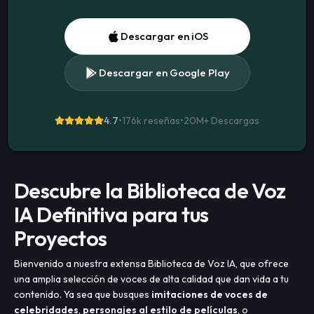
Descargar en iOS
Descargar en Google Play
4.7
•
176k reseñas
•
20M+
Descargas
Descubre la Biblioteca de Voz
IA Definitiva para tus
Proyectos
Bienvenido a nuestra extensa Biblioteca de Voz IA, que ofrece
una amplia selección de voces de alta calidad que dan vida a tu
contenido. Ya sea que busques
imitaciones de voces de
celebridades
,
personajes al estilo de películas
, o