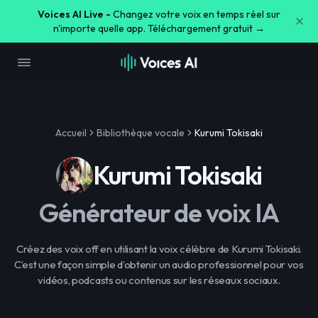
Voices AI Live -
Changez votre voix en temps réel sur
n'importe quelle app. Téléchargement gratuit →
Accueil
Bibliothèque vocale
Kurumi Tokisaki
Kurumi Tokisaki
Générateur de voix IA
Créez des voix off en utilisant la voix célèbre de Kurumi Tokisaki.
C’est une façon simple d’obtenir un audio professionnel pour vos
vidéos, podcasts ou contenus sur les réseaux sociaux.