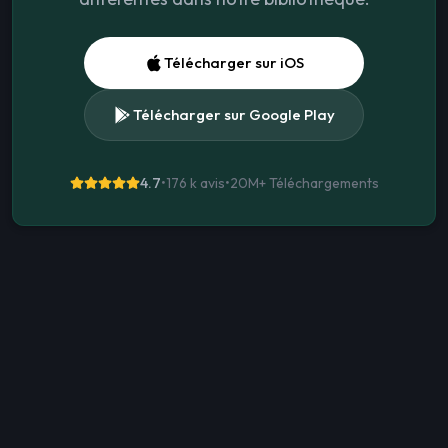
Télécharger sur iOS
Télécharger sur Google Play
4.7
•
176 k avis
•
20M+
Téléchargements