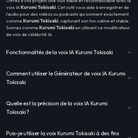
Offrez à vos projets une voix fiable et reconnaissable avec la
voix IA
Kurumi Tokisaki
. Cet outil vous aide à enregistrer de
l’audio pour des vidéos ou podcasts qui sonnent exactement
comme
Kurumi Tokisaki
, capturant son ton calme et stable.
Sonnez comme
Kurumi Tokisaki
en utilisant ce modificateur
de voix de célébrité IA.
Fonctionnalités de la voix IA Kurumi Tokisaki
Comment utiliser le Générateur de voix IA Kurumi
Tokisaki
Quelle est la précision de la voix IA Kurumi
Tokisaki ?
Puis-je utiliser la voix Kurumi Tokisaki à des fins