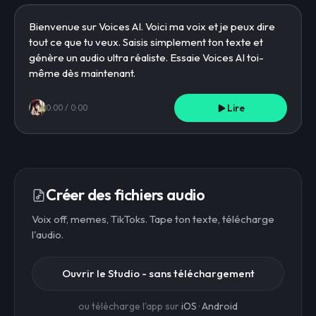
Lire
0:00
/
0:00
Créer des fichiers audio
Voix off, memes, TikToks. Tape ton texte, télécharge
l'audio.
Ouvrir le Studio - sans téléchargement
ou télécharge l'app sur
iOS
·
Android