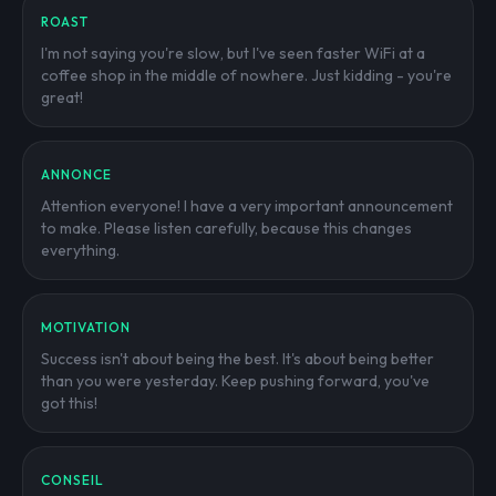
ROAST
I'm not saying you're slow, but I've seen faster WiFi at a
coffee shop in the middle of nowhere. Just kidding - you're
great!
ANNONCE
Attention everyone! I have a very important announcement
to make. Please listen carefully, because this changes
everything.
MOTIVATION
Success isn't about being the best. It's about being better
than you were yesterday. Keep pushing forward, you've
got this!
CONSEIL