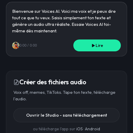
Lire
0:00
/
0:00
Créer des fichiers audio
Voix off, memes, TikToks. Tape ton texte, télécharge
l'audio.
Ouvrir le Studio - sans téléchargement
ou télécharge l'app sur
iOS
·
Android