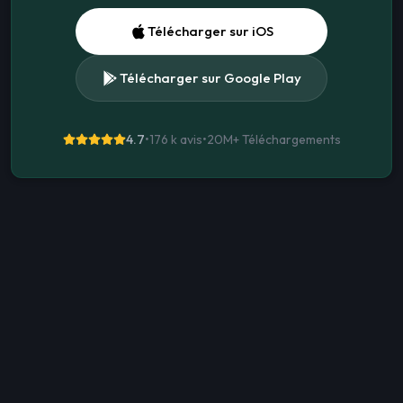
Télécharger sur iOS
Télécharger sur Google Play
4.7
•
176 k avis
•
20M+
Téléchargements