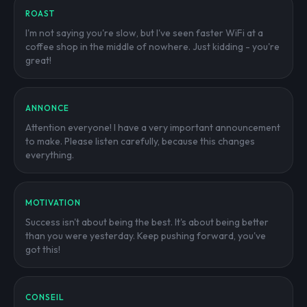
ROAST
I'm not saying you're slow, but I've seen faster WiFi at a
coffee shop in the middle of nowhere. Just kidding - you're
great!
ANNONCE
Attention everyone! I have a very important announcement
to make. Please listen carefully, because this changes
everything.
MOTIVATION
Success isn't about being the best. It's about being better
than you were yesterday. Keep pushing forward, you've
got this!
CONSEIL