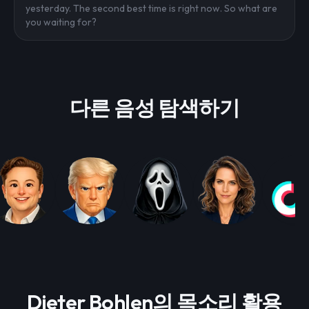
yesterday. The second best time is right now. So what are
you waiting for?
다른 음성 탐색하기
Dieter Bohlen의 목소리 활용