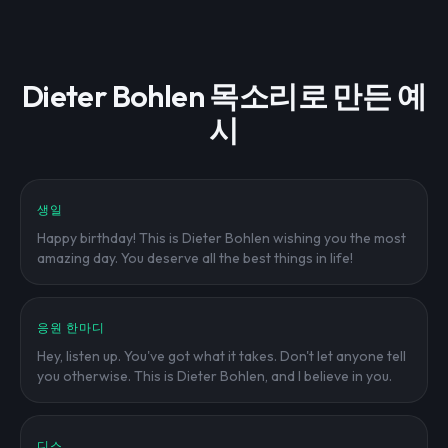
Dieter Bohlen 목소리로 만든 예
시
생일
Happy birthday! This is Dieter Bohlen wishing you the most
amazing day. You deserve all the best things in life!
응원 한마디
Hey, listen up. You've got what it takes. Don't let anyone tell
you otherwise. This is Dieter Bohlen, and I believe in you.
디스