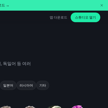
로드 →
앱 다운로드
스튜디오 열기
, 독일어 등 여러
일본어
러시아어
기타