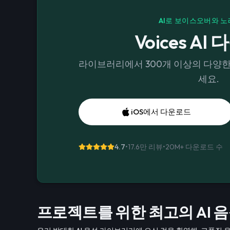
AI로 보이스오버와 노
Voices AI
라이브러리에서 300개 이상의 다양
세요.
iOS에서 다운로드
4.7
•
17.6만 리뷰
•
20M+
다운로드 수
프로젝트를 위한 최고의 AI 