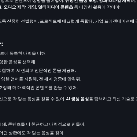
 음성으로 콘텐츠에 생명을 불어넣어.
유명인 음성 모방
,
영화 스타일 캐릭터
,
트
,
오디오 제작
,
게임
,
멀티미디어 콘텐츠
등 다양한 활용에 딱이야.
도록 신중히 선별됐어. 프로젝트에 매끄럽게 통합돼. 기업 프레젠테이션에 
:
텐츠에 독특한 매력을 더해.
양한 음성을 선택해.
 적합하며, 세련되고 전문적인 톤을 제공해.
다양한 언어를 지원해, 전 세계 청중에 맞춰줘.
게 조정해 더 매력적인 콘텐츠를 만들 수 있어.
옵션으로 딱 맞는 음성을 찾을 수 있어.
AI 생성 음성
을 탐색하고 최신 기술로 
설계돼, 콘텐츠를 더 친근하고 매력적으로 만들어.
어떤 상황에도 딱 맞는 음성을 찾아.