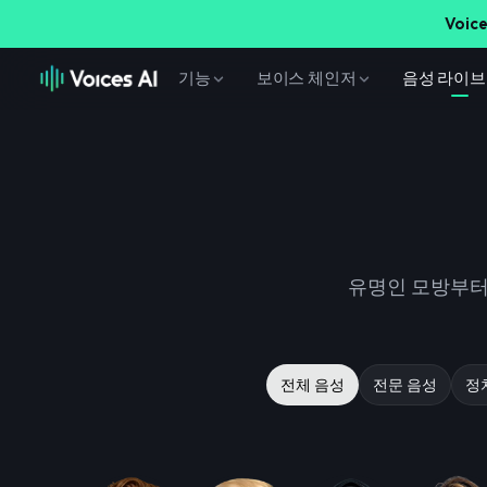
Voice
기능
보이스 체인저
음성 라이
유명인 모방부터 
전체 음성
전문 음성
정