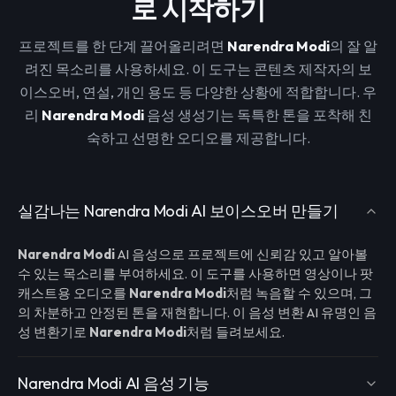
로 시작하기
프로젝트를 한 단계 끌어올리려면
Narendra Modi
의 잘 알
려진 목소리를 사용하세요. 이 도구는 콘텐츠 제작자의 보
이스오버, 연설, 개인 용도 등 다양한 상황에 적합합니다. 우
리
Narendra Modi
음성 생성기는 독특한 톤을 포착해 친
숙하고 선명한 오디오를 제공합니다.
실감나는 Narendra Modi AI 보이스오버 만들기
Narendra Modi
AI 음성으로 프로젝트에 신뢰감 있고 알아볼
수 있는 목소리를 부여하세요. 이 도구를 사용하면 영상이나 팟
캐스트용 오디오를
Narendra Modi
처럼 녹음할 수 있으며, 그
의 차분하고 안정된 톤을 재현합니다. 이 음성 변환 AI 유명인 음
성 변환기로
Narendra Modi
처럼 들려보세요.
Narendra Modi AI 음성 기능