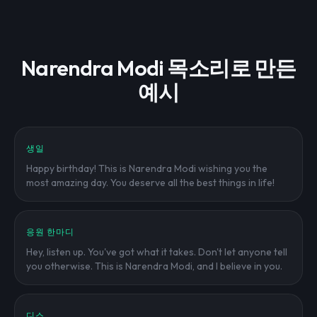
Narendra Modi 목소리로 만든
예시
생일
Happy birthday! This is Narendra Modi wishing you the
most amazing day. You deserve all the best things in life!
응원 한마디
Hey, listen up. You've got what it takes. Don't let anyone tell
you otherwise. This is Narendra Modi, and I believe in you.
디스