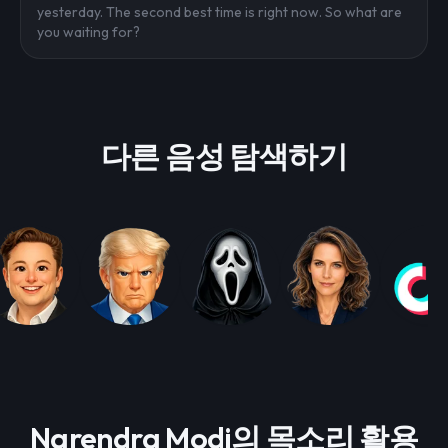
yesterday. The second best time is right now. So what are
you waiting for?
다른 음성 탐색하기
Narendra Modi의 목소리 활용