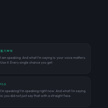
동기부여
I am speaking. And what I'm saying is: your voice matters.
Use it. Every single chance you get.
디스
I'm speaking! I'm speaking right now. And what I'm saying
is: you did not just say that with a straight face.