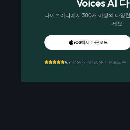
Voices AI
라이브러리에서 300개 이상의 다양
세요.
iOS에서 다운로드
4.7
•
17.6만 리뷰
•
20M+
다운로드 수