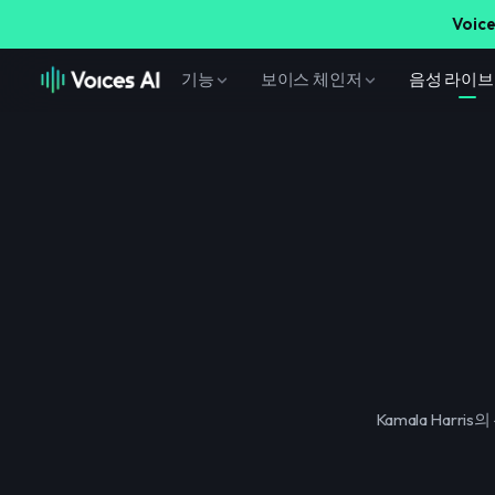
Voice
기능
보이스 체인저
음성 라이
Kamala Har