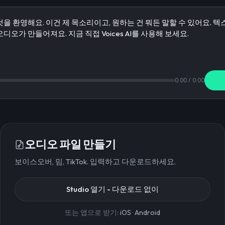
0:00
/
0:00
오디오 파일 만들기
보이스오버, 밈, TikTok. 입력하고 다운로드하세요.
Studio 열기 - 다운로드 없이
또는 앱으로 받기:
iOS
·
Android