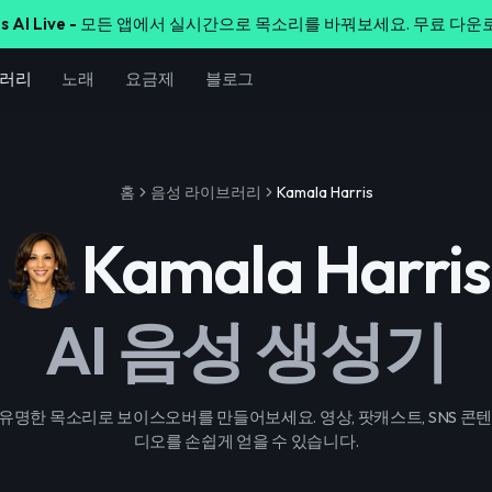
s AI Live -
모든 앱에서 실시간으로 목소리를 바꿔보세요. 무료 다운
브러리
노래
요금제
블로그
홈
음성 라이브러리
Kamala Harris
Kamala Harris
AI 음성 생성기
ris의 유명한 목소리로 보이스오버를 만들어보세요. 영상, 팟캐스트, SNS 
디오를 손쉽게 얻을 수 있습니다.