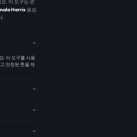
요. 이 도구는 콘
ala Harris
음성
.
. 이 도구를 사용
고 안정된 톤을 재