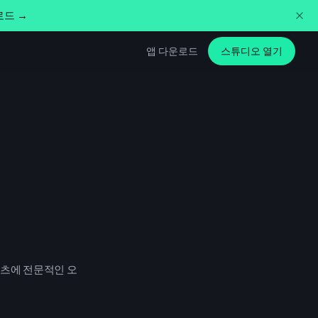
로드 →
앱 다운로드
스튜디오 열기
콘텐츠에 전문적인 오