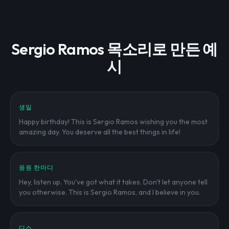
Sergio Ramos 목소리로 만든 예
시
생일
Happy birthday! This is Sergio Ramos wishing you the most
amazing day. You deserve all the best things in life!
응원 한마디
Hey, listen up. You've got what it takes. Don't let anyone tell
you otherwise. This is Sergio Ramos, and I believe in you.
디스