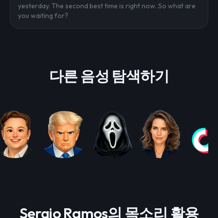
yesterday. The second best time is right now. So what are
you waiting for?
다른 음성 탐색하기
Sergio Ramos의 목소리 활용