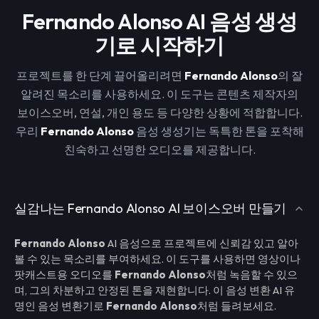
Fernando Alonso AI 음성 생성
기로 시작하기
프로젝트를 한 단계 끌어올리려면
Fernando Alonso
의 잘
알려진 목소리를 사용하세요. 이 도구는 콘텐츠 제작자의
보이스오버, 연설, 개인 용도 등 다양한 상황에 적합합니다.
우리
Fernando Alonso
음성 생성기는 독특한 톤을 포착해
친숙하고 선명한 오디오를 제공합니다.
실감나는 Fernando Alonso AI 보이스오버 만들기
Fernando Alonso
AI 음성으로 프로젝트에 신뢰감 있고 알아
볼 수 있는 목소리를 부여하세요. 이 도구를 사용하면 영상이나
팟캐스트용 오디오를
Fernando Alonso
처럼 녹음할 수 있으
며, 그의 차분하고 안정된 톤을 재현합니다. 이 음성 변환 AI 유
명인 음성 변환기로
Fernando Alonso
처럼 들려보세요.