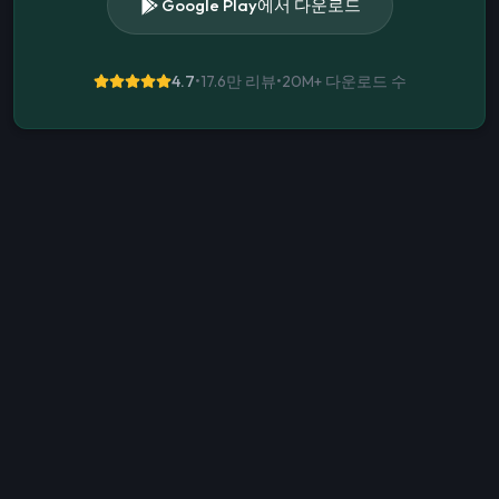
Google Play에서 다운로드
4.7
•
17.6만 리뷰
•
20M+
다운로드 수