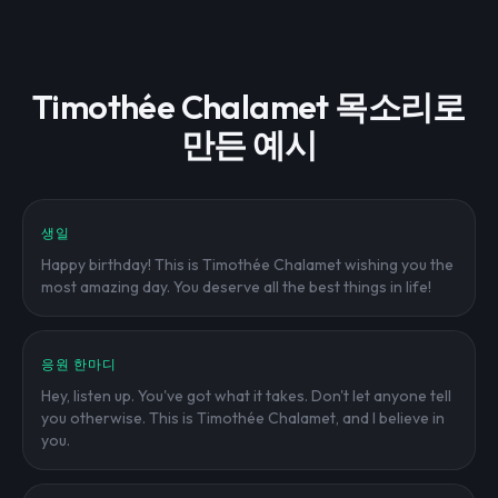
Timothée Chalamet 목소리로
만든 예시
생일
Happy birthday! This is Timothée Chalamet wishing you the
most amazing day. You deserve all the best things in life!
응원 한마디
Hey, listen up. You've got what it takes. Don't let anyone tell
you otherwise. This is Timothée Chalamet, and I believe in
you.