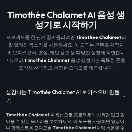
Timothée Chalamet AI 음성 생
성기로 시작하기
프로젝트를 한 단계 끌어올리려면
Timothée Chalamet
의
잘 알려진 목소리를 사용하세요. 이 도구는 콘텐츠 제작자
의 보이스오버, 연설, 개인 용도 등 다양한 상황에 적합합니
다. 우리
Timothée Chalamet
음성 생성기는 독특한 톤을
포착해 친숙하고 선명한 오디오를 제공합니다.
실감나는 Timothée Chalamet AI 보이스오버 만들
기
Timothée Chalamet
AI 음성으로 프로젝트에 신뢰감 있고 알
아볼 수 있는 목소리를 부여하세요. 이 도구를 사용하면 영상이
나 팟캐스트용 오디오를
Timothée Chalamet
처럼 녹음할 수