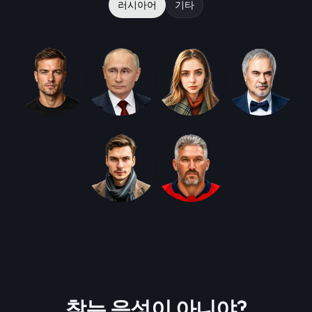
러시아어
기타
찾는 음성이 아니야?