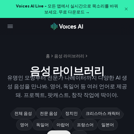
Voices AI Live -
모든 앱에서 실시간으로 목소리를 바꿔
보세요. 무료 다운로드 →
홈
음성 라이브러리
음성 라이브러리
유명인 모방부터 전문가 나레이터까지 다양한 AI 생
성 음성을 만나봐. 영어, 독일어 등 여러 언어로 제공
돼. 프로젝트, 팟캐스트, 창작 작업에 딱이야.
전체 음성
전문 음성
정치인
크리스마스 캐릭터
영어
독일어
아랍어
프랑스어
일본어