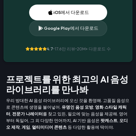
iOS에서 다운로드
Google Play에서 다운로드
4.7
•
17.6만 리뷰
•
20M+
다운로드 수
프로젝트를 위한 최고의 AI 음성
라이브러리를 만나봐
우리 방대한 AI 음성 라이브러리에 오신 것을 환영해. 고품질 음성으
로 콘텐츠에 생명을 불어넣어.
유명인 음성 모방
,
영화 스타일 캐릭
터
,
전문가 나레이터
를 찾고 있든, 필요에 맞는 음성을 제공해. 영어
부터 독일어, 그 외 다양한 언어까지, AI 기반 음성은
팟캐스트
,
오디
오 제작
,
게임
,
멀티미디어 콘텐츠
등 다양한 활용에 딱이야.