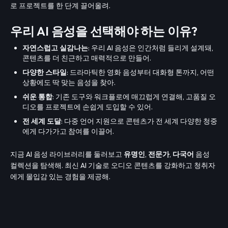
로 프로젝트를 한 단계 끌어올려.
우리 AI 음성을 선택해야 하는 이유?
자연스럽고 실감나는
: 우리 AI 음성은 인간처럼 들리게 설계돼,
콘텐츠를 더 친근하고 매력적으로 만들어.
다양한 스타일
: 드라마틱한 영화 음성부터 대화형 톤까지, 어떤
상황에도 딱 맞는 음성을 찾아.
쉬운 통합
: 기존 도구와 워크플로에 매끄럽게 연결해, 고품질 오
디오를 프로젝트에 손쉽게 도입할 수 있어.
전 세계 도달
: 다중 언어 지원으로 콘텐츠가 전 세계 다양한 청중
에게 다가가고 참여를 이끌어.
지금 AI 음성 라이브러리를 둘러보고
유명인
,
전문가
,
다국어
음성
컬렉션을 탐색해. 최신 AI 기술로 오디오 콘텐츠를 강화하고 청취자
에게 몰입감 있는 경험을 제공해.