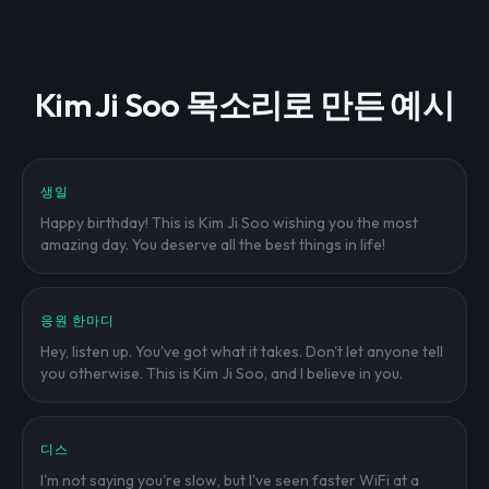
Kim Ji Soo 목소리로 만든 예시
생일
Happy birthday! This is Kim Ji Soo wishing you the most
amazing day. You deserve all the best things in life!
응원 한마디
Hey, listen up. You've got what it takes. Don't let anyone tell
you otherwise. This is Kim Ji Soo, and I believe in you.
디스
I'm not saying you're slow, but I've seen faster WiFi at a