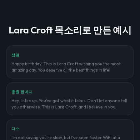
Lara Croft 목소리로 만든 예시
생일
Happy birthday! This is Lara Croft wishing you the most
amazing day. You deserve all the best things in life!
응원 한마디
Hey, listen up. You've got what it takes. Don't let anyone tell
you otherwise. This is Lara Croft, and I believe in you.
디스
I'm not saying you're slow, but I've seen faster WiFi at a