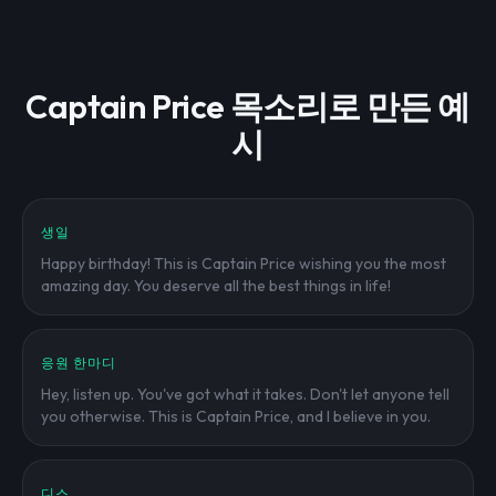
Captain Price 목소리로 만든 예
시
생일
Happy birthday! This is Captain Price wishing you the most
amazing day. You deserve all the best things in life!
응원 한마디
Hey, listen up. You've got what it takes. Don't let anyone tell
you otherwise. This is Captain Price, and I believe in you.
디스