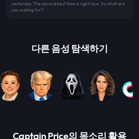
yesterday. The second best time is right now. So what are
you waiting for?
다른 음성 탐색하기
Captain Price의 목소리 활용