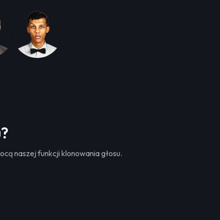
u?
cą naszej funkcji klonowania głosu.