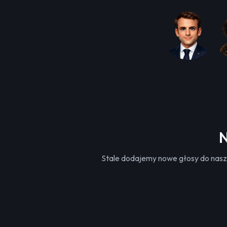
N
Stale dodajemy nowe głosy do nasze