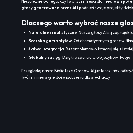
Niezależnie od tego, czy tworzysz treści dla
mediów społe
głosy generowane przez AI
i podnieś swoje projekty dzięk
Dlaczego warto wybrać nasze głos
Naturalne i realistyczne
: Nasze głosy AI są zaprojekto
Szeroka gama stylów
: Od dramatycznych głosów filmo
Łatwa integracja
: Bezproblemowo integruj się z istn
Globalny zasięg
: Dzięki wsparciu wielu języków Twoje
Przeglądaj naszą Bibliotekę Głosów AI już teraz, aby odkry
twórz immersyjne doświadczenia dla słuchaczy.