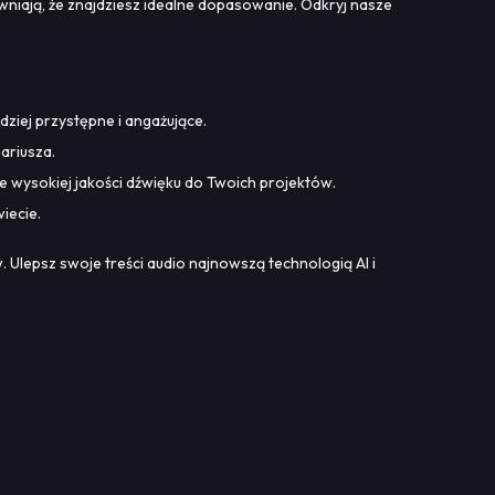
wniają, że znajdziesz idealne dopasowanie. Odkryj nasze
dziej przystępne i angażujące.
ariusza.
e wysokiej jakości dźwięku do Twoich projektów.
iecie.
 Ulepsz swoje treści audio najnowszą technologią AI i