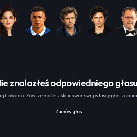
ie znalazłeś odpowiedniego głos
j biblioteki. Zawsze możesz sklonować swój własny głos za pomo
Zamów głos