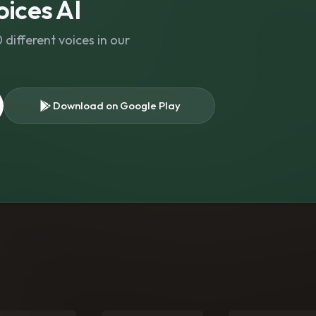
ices AI
different voices in our
Download on Google Play
s