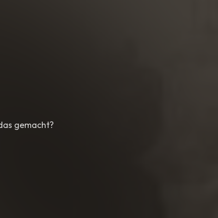
u das gemacht?