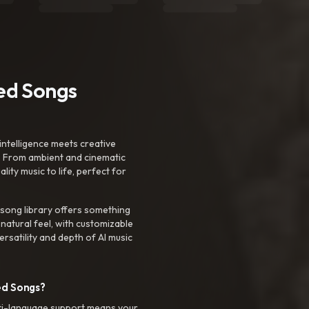
ted Songs
intelligence meets creative
. From ambient and cinematic
ty music to life, perfect for
 song library offers something
 natural feel, with customizable
rsatility and depth of AI music
ed Songs?
ti-language support means your