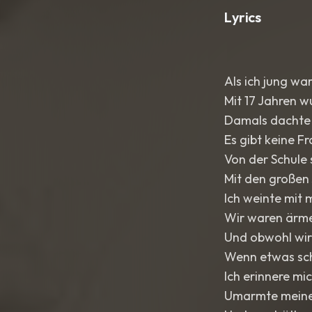
Lyrics
Als ich jung wa
Mit 17 Jahren w
Damals dachte i
Es gibt keine F
Von der Schule 
Mit den großen 
Ich weinte mit 
Wir waren ärmer
Und obwohl wir
Wenn etwas sch
Ich erinnere mi
Umarmte meine