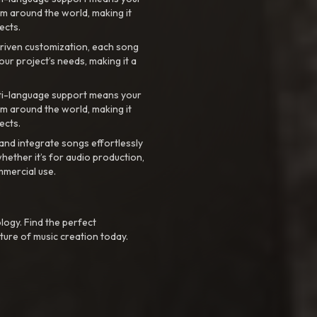
m around the world, making it
ects.
riven customization, each song
your project’s needs, making it a
ti-language support means your
m around the world, making it
ects.
nd integrate songs effortlessly
hether it’s for audio production,
mmercial use.
logy. Find the perfect
ture of music creation today.