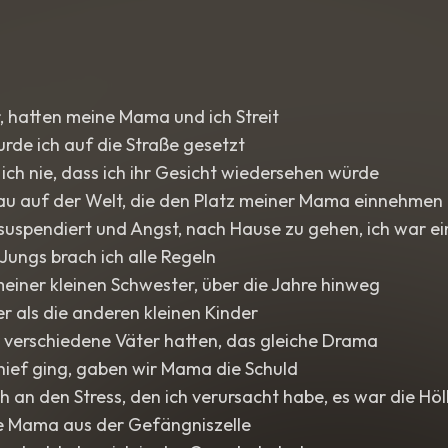
r, hatten meine Mama und ich Streit
urde ich auf die Straße gesetzt
ch nie, dass ich ihr Gesicht wiedersehen würde
rau auf der Welt, die den Platz meiner Mama einnehmen
suspendiert und Angst, nach Hause zu gehen, ich war ei
Jungs brach ich alle Regeln
meiner kleinen Schwester, über die Jahre hinweg
 als die anderen kleinen Kinder
 verschiedene Väter hatten, das gleiche Drama
ief ging, gaben wir Mama die Schuld
ch an den Stress, den ich verursacht habe, es war die Höl
 Mama aus der Gefängniszelle