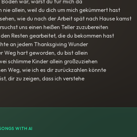
m Boden war, warst du für mich da
h nie allein, weil du dich um mich gekümmert hast
 sehen, wie du nach der Arbeit spät nach Hause kamst
ersuchst uns einen heißen Teller zuzubereiten
t den Resten gearbeitet, die du bekommen hast
te an jedem Thanksgiving Wunder
der Weg hart geworden, du bist allein
wei schlimme Kinder allein großzuziehen
nen Weg, wie ich es dir zurückzahlen könnte
st, dir zu zeigen, dass ich verstehe
SONGS WITH AI