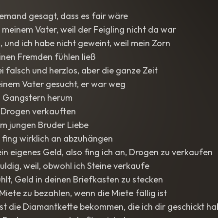
iemand gesagt, dass es fair wäre
 meinem Vater, weil der Feigling nicht da war
n, und ich habe nicht geweint, weil mein Zorn
einen Fremden fühlen ließ
ei falsch und herzlos, aber die ganze Zeit
einem Vater gesucht, er war weg
en Gangstern herum
 Drogen verkauften
em jungen Bruder Liebe
 fing wirklich an abzuhängen
in eigenes Geld, also fing ich an, Drogen zu verkaufen
huldig, weil, obwohl ich Steine verkaufe
ühlt, Geld in deinen Briefkasten zu stecken
e Miete zu bezahlen, wenn die Miete fällig ist
ast die Diamantkette bekommen, die ich dir geschickt h