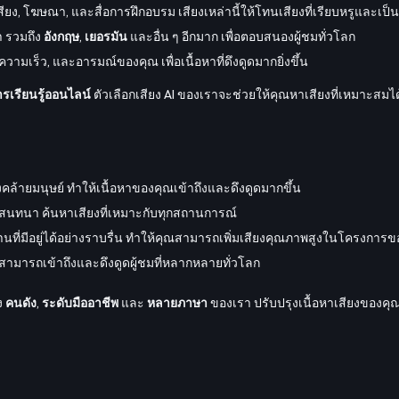
ียง, โฆษณา, และสื่อการฝึกอบรม เสียงเหล่านี้ให้โทนเสียงที่เรียบหรูและเป็
า รวมถึง
อังกฤษ
,
เยอรมัน
และอื่น ๆ อีกมาก เพื่อตอบสนองผู้ชมทั่วโลก
วามเร็ว, และอารมณ์ของคุณ เพื่อเนื้อหาที่ดึงดูดมากยิ่งขึ้น
รเรียนรู้ออนไลน์
ตัวเลือกเสียง AI ของเราจะช่วยให้คุณหาเสียงที่เหมาะสมไ
งคล้ายมนุษย์ ทำให้เนื้อหาของคุณเข้าถึงและดึงดูดมากขึ้น
นสนทนา ค้นหาเสียงที่เหมาะกับทุกสถานการณ์
านที่มีอยู่ได้อย่างราบรื่น ทำให้คุณสามารถเพิ่มเสียงคุณภาพสูงในโครงกา
ามารถเข้าถึงและดึงดูดผู้ชมที่หลากหลายทั่วโลก
ง
คนดัง
,
ระดับมืออาชีพ
และ
หลายภาษา
ของเรา ปรับปรุงเนื้อหาเสียงของคุณด