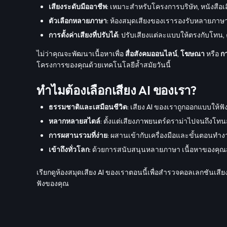
เสียงระดับมืออาชีพ
: เหมาะสำหรับโครงการบริษัท, หนังสือเส
ตัวเลือกหลายภาษา
: ห้องสมุดเสียงของเรารองรับหลายภาษ
การตั้งค่าเสียงที่ปรับได้
: ปรับเสียงแต่ละแบบให้ตรงกับโทน, ค
ไม่ว่าคุณจะพัฒนาเนื้อหาเพื่อ
สื่อสังคมออนไลน์
,
โฆษณา
หรือ
กา
โครงการของคุณด้วยเทคโนโลยีล้ำสมัยวันนี้
ทำไมต้องเลือกเสียง AI ของเรา?
ธรรมชาติและเสมือนชีวิต
: เสียง AI ของเราถูกออกแบบให้ฟั
หลากหลายสไตล์
: ตั้งแต่เสียงภาพยนตร์ดราม่าไปจนถึงโท
การผสานรวมที่ง่าย
: ผสานเข้ากับเครื่องมือและขั้นตอนทำง
เข้าถึงทั่วโลก
: ด้วยการสนับสนุนหลายภาษา เนื้อหาของคุณส
เรียกดูห้องสมุดเสียง AI ของเราตอนนี้เพื่อสำรวจคอลเลกชันเสีย
ฟังของคุณ