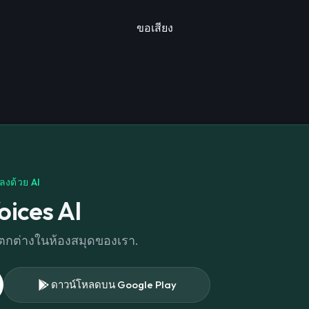
ขอเสียง
ลงด้วย AI
oices AI
่แตกต่างในห้องสมุดของเรา.
ดาวน์โหลดบน Google Play