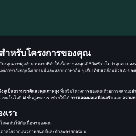
ยอดสำหรับโครงการของคุณ
ือกเสียงคุณภาพสูงจำนวนมากที่ทำให้เนื้อหาของคุณมีชีวิตชีวา ไม่ว่าคุณจะมอ
งแต่ภาษาอังกฤษถึงเยอรมนีและหลายภาษาอื่น ๆ เสียงที่ขับเคลื่อนด้วย AI 
ี่ฟังดูเป็นธรรมชาติและคุณภาพสูง
ที่เสริมโครงการของคุณด้วยการผสานอย่าง
์ เทคโนโลยี AI ขั้นสูงของเราช่วยให้ได้
การแสดงผลเสมือนจริง
และ
ความห
องเรา:
ามโดดเด่นให้กับเนื้อหาของคุณ
รงบันดาลใจจากแนวภาพยนตร์และตัวละครยอดนิยม