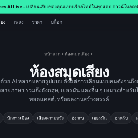
ces AI Live -
เปลี่ยนเสียงของคุณแบบเรียลไทม์ในทุกแอป ดาวน์โหลดฟ
ียง
เพลง
ราคา
บล็อก
หน้าแรก
ห้องสมุดเสียง
ห้องสมุดเสียง
างด้วย AI หลากหลายรูปแบบ ตั้งแต่การเลียนแบบคนดังจนถึง
กหลายภาษา รวมถึงอังกฤษ, เยอรมัน และอื่น ๆ เหมาะสำหร
พอดแคสต์, หรือผลงานสร้างสรรค์
นักการเมือง
เสียงความหวัง
อังกฤษ
เยอรมัน
อาหรับ
ฝ