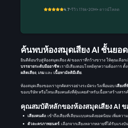
4.7
•
รีวิว 176k
•
20M+
ดาวน์โหลด
ค้นพบห้องสมุดเสียง AI ชั้น
ยินดีต้อนรับสู่ห้องสมุดเสียง AI ของเราที่กว้างขวาง ให้คุณเล
บรรยายระดับมืออาชีพ
เรามีเสียงตอบโจทย์ทุกความต้องการ ตั้
ผลิตเสียง
,
เกม
และ
เนื้อหามัลติมีเดีย
.
ห้องสมุดเสียงของเราถูกคัดสรรอย่างระมัดระวังเพื่อมอบ
เสียงท
ของบริษัท หรือโทนเสียงคนดังที่คุ้นเคยสำหรับเนื้อหาสร้างสรรค
คุณสมบัติหลักของห้องสมุดเสียง AI ข
เสียงคนดัง
: เข้าถึงเสียงที่เลียนแบบคนดังยอดนิยม เพิ่มคว
ตัวละครภาพยนตร์
: เลือกจากเสียงหลากหลายที่ได้รับแ