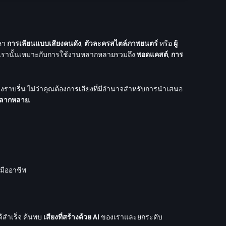
งหา
การเลียนแบบเสียงคนดัง
,
ตัวละครสไตล์ภาพยนตร์
หรือ
ผู้
ของเรานั้นเหมาะกับการใช้งานหลากหลายรวมถึง
พอดแคสต์
,
การ
ราบรื่น ไม่ว่าคุณต้องการเสียงที่มีอำนาจสำหรับการนำเสนอ
ลากหลาย
.
นมืออาชีพ
ด้สำเร็จ ค้นพบ
เสียงที่สร้างด้วย AI
ของเราและยกระดับ