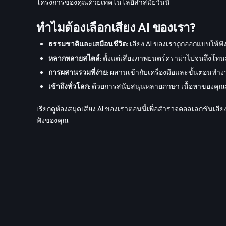
โครงการของคุณด้วยเทคโนโลยีล้ำสมัยวันนี้
ทำไมต้องเลือกเสียง AI ของเรา?
ธรรมชาติและเสมือนชีวิต
: เสียง AI ของเราถูกออกแบบให้ฟั
หลากหลายสไตล์
: ตั้งแต่เสียงภาพยนตร์ดราม่าไปจนถึงโท
การผสานรวมที่ง่าย
: ผสานเข้ากับเครื่องมือและขั้นตอนทำง
เข้าถึงทั่วโลก
: ด้วยการสนับสนุนหลายภาษา เนื้อหาของคุณส
เรียกดูห้องสมุดเสียง AI ของเราตอนนี้เพื่อสำรวจคอลเลกชันเสีย
ฟังของคุณ