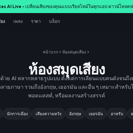
ces AI Live -
เปลี่ยนเสียงของคุณแบบเรียลไทม์ในทุกแอป ดาวน์โหลดฟ
ียง
เพลง
ราคา
บล็อก
หน้าแรก
ห้องสมุดเสียง
ห้องสมุดเสียง
างด้วย AI หลากหลายรูปแบบ ตั้งแต่การเลียนแบบคนดังจนถึง
กหลายภาษา รวมถึงอังกฤษ, เยอรมัน และอื่น ๆ เหมาะสำหร
พอดแคสต์, หรือผลงานสร้างสรรค์
นักการเมือง
เสียงความหวัง
อังกฤษ
เยอรมัน
อาหรับ
ฝ