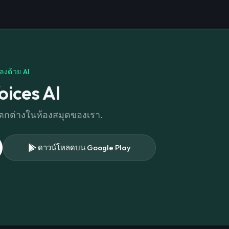
ลงด้วย AI
oices AI
่แตกต่างในห้องสมุดของเรา.
ดาวน์โหลดบน Google Play