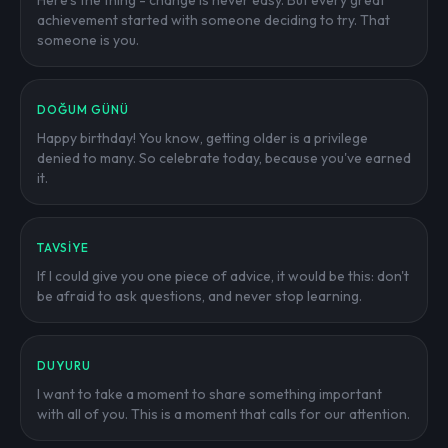
Here's the thing - change is never easy. But every great
achievement started with someone deciding to try. That
someone is you.
DOĞUM GÜNÜ
Happy birthday! You know, getting older is a privilege
denied to many. So celebrate today, because you've earned
it.
TAVSIYE
If I could give you one piece of advice, it would be this: don't
be afraid to ask questions, and never stop learning.
DUYURU
I want to take a moment to share something important
with all of you. This is a moment that calls for our attention.