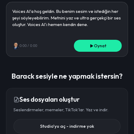
Oynat
0:00
/
0:00
Barack sesiyle ne yapmak istersin?
Ses dosyaları oluştur
Seslendirmeler, memeler, TikTok'lar. Yaz ve indir.
Studio'yu aç - indirme yok