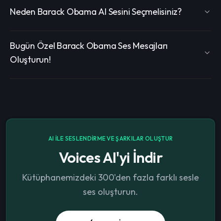
Neden Barack Obama AI Sesini Seçmelisiniz?
Bugün Özel Barack Obama Ses Mesajları
Oluşturun!
AI ILE SESLENDIRME VE ŞARKILAR OLUŞTUR
Voices AI'yi İndir
Kütüphanemizdeki 300'den fazla farklı sesle
ses oluşturun.