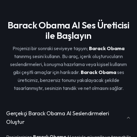
Barack Obama AI Ses Üreticisi
ile Başlayın
Projenizi bir sonraki seviyeye taşıyın;
Barack Obama
tanınmış sesini kullanın. Bu araç, içerik oluşturucuların
seslendirmeleri, konuşma hazırlama veya kişisel kullanım
gibi çeşitli amaçlar için harikadır.
Barack Obama
ses
üreticimiz, benzersiz tonunu yakalayacak şekilde
tasarlanmıştır, sesinizin tanıdık ve net olmasını sağlar.
Gerçekçi Barack Obama AI Seslendirmeleri
Oluştur
Projelerinize
Barack Obama
AI sesiyle güvenilir ve tanınabilir