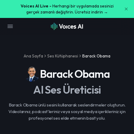
Voices AI Live -
Herhangi bir uygulamada sesinizi
gerçek zamanlı değiştirin. Ücretsiz indirin →
Ana Sayfa
Ses Kütüphanesi
Barack Obama
Barack Obama
AI Ses Üreticisi
Barack Obama ünlü sesini kullanarak seslendirmeler oluşturun.
Videolarınız, podcast'leriniz veya sosyal medya içerikleriniz için
profesyonel ses elde etmenin basit yolu.