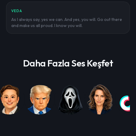
VEDA
As I always say, yes we can. And yes, you will. Go out there
and make us all proud. I know you will.
Daha Fazla Ses Keşfet