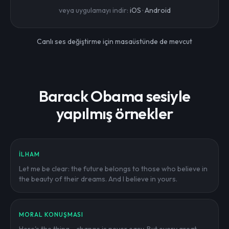
veya uygulamayı indir:
iOS
·
Android
Canlı ses değiştirme için masaüstünde de mevcut
Barack Obama sesiyle
yapılmış örnekler
İLHAM
Let me be clear: the future belongs to those who believe in
the beauty of their dreams. And I believe in yours.
MORAL KONUŞMASI