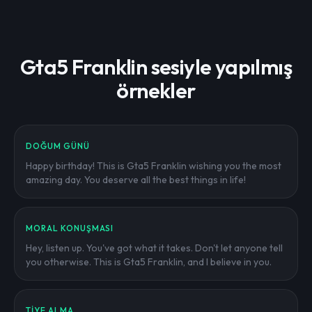
Gta5 Franklin sesiyle yapılmış
örnekler
DOĞUM GÜNÜ
Happy birthday! This is Gta5 Franklin wishing you the most
amazing day. You deserve all the best things in life!
MORAL KONUŞMASI
Hey, listen up. You've got what it takes. Don't let anyone tell
you otherwise. This is Gta5 Franklin, and I believe in you.
TIYE ALMA