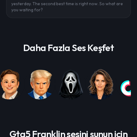
yesterday. The second best time is right now. So what are
you waiting for?
Daha Fazla Ses Keşfet
Gta5 Franklin sesini şunun için