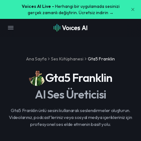
Voices AI Live -
Herhangi bir uygulamada sesinizi
gerçek zamanlı değiştirin. Ücretsiz indirin →
Ana Sayfa
Ses Kütüphanesi
Gta5 Franklin
Gta5 Franklin
AI Ses Üreticisi
Gta5 Franklin ünlü sesini kullanarak seslendirmeler oluşturun.
Videolarınız, podcast'leriniz veya sosyal medya içerikleriniz için
profesyonel ses elde etmenin basit yolu.