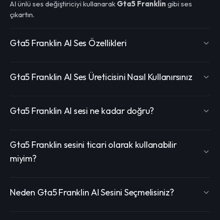
AI ünlü ses değiştiriciyi kullanarak
Gta5 Franklin
gibi ses
çıkartın.
Gta5 Franklin AI Ses Özellikleri
Gta5 Franklin AI Ses Üreticisini Nasıl Kullanırsınız
Gta5 Franklin AI sesi ne kadar doğru?
Gta5 Franklin sesini ticari olarak kullanabilir
miyim?
Neden Gta5 Franklin AI Sesini Seçmelisiniz?