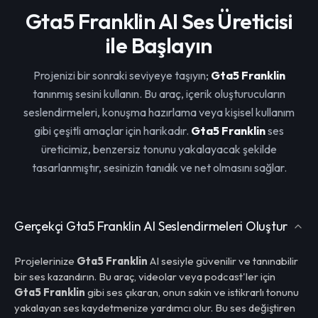
Gta5 Franklin AI Ses Üreticisi
ile Başlayın
Projenizi bir sonraki seviyeye taşıyın;
Gta5 Franklin
tanınmış sesini kullanın. Bu araç, içerik oluşturucuların
seslendirmeleri, konuşma hazırlama veya kişisel kullanım
gibi çeşitli amaçlar için harikadır.
Gta5 Franklin
ses
üreticimiz, benzersiz tonunu yakalayacak şekilde
tasarlanmıştır, sesinizin tanıdık ve net olmasını sağlar.
Gerçekçi Gta5 Franklin AI Seslendirmeleri Oluştur
Projelerinize
Gta5 Franklin
AI sesiyle güvenilir ve tanınabilir
bir ses kazandırın. Bu araç, videolar veya podcast'ler için
Gta5 Franklin
gibi ses çıkaran, onun sakin ve istikrarlı tonunu
yakalayan ses kaydetmenize yardımcı olur. Bu ses değiştiren