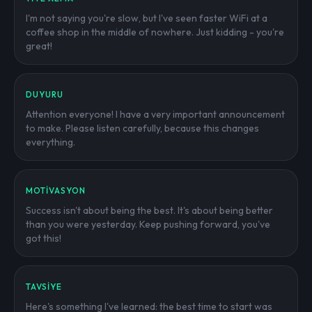
I'm not saying you're slow, but I've seen faster WiFi at a
coffee shop in the middle of nowhere. Just kidding - you're
great!
DUYURU
Attention everyone! I have a very important announcement
to make. Please listen carefully, because this changes
everything.
MOTIVASYON
Success isn't about being the best. It's about being better
than you were yesterday. Keep pushing forward, you've
got this!
TAVSIYE
Here's something I've learned: the best time to start was