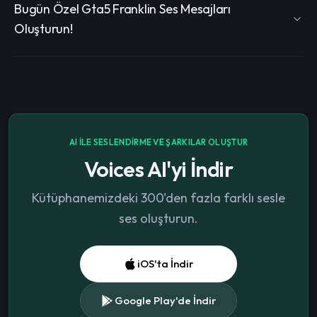
Bugün Özel Gta5 Franklin Ses Mesajları
Oluşturun!
AI ILE SESLENDIRME VE ŞARKILAR OLUŞTUR
Voices AI'yi İndir
Kütüphanemizdeki 300'den fazla farklı sesle
ses oluşturun.
iOS'ta İndir
Google Play'de İndir