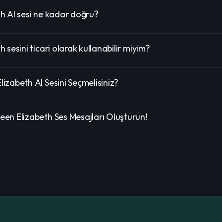
h AI sesi ne kadar doğru?
 sesini ticari olarak kullanabilir miyim?
zabeth AI Sesini Seçmelisiniz?
en Elizabeth Ses Mesajları Oluşturun!