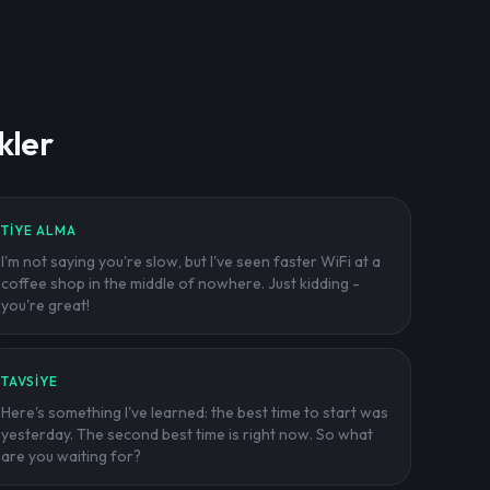
kler
TIYE ALMA
I'm not saying you're slow, but I've seen faster WiFi at a
coffee shop in the middle of nowhere. Just kidding -
you're great!
TAVSIYE
Here's something I've learned: the best time to start was
yesterday. The second best time is right now. So what
are you waiting for?