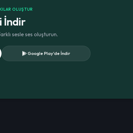
RKILAR OLUŞTUR
i İndir
klı sesle ses oluşturun.
Google Play'de İndir