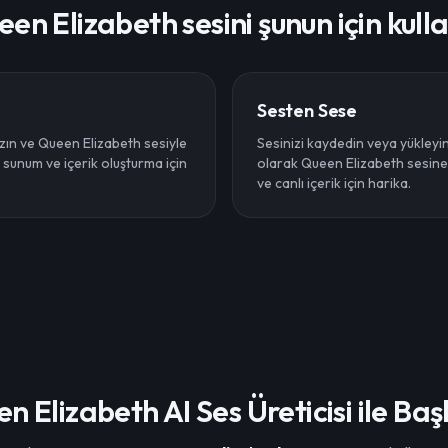
en Elizabeth sesini şunun için kull
Sesten Sese
zın ve Queen Elizabeth sesiyle
Sesinizi kaydedin veya yükleyi
 sunum ve içerik oluşturma için
olarak Queen Elizabeth sesine
ve canlı içerik için harika.
n Elizabeth AI Ses Üreticisi ile Baş