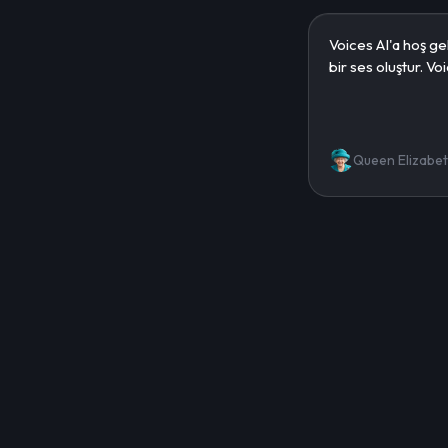
Queen Elizabe