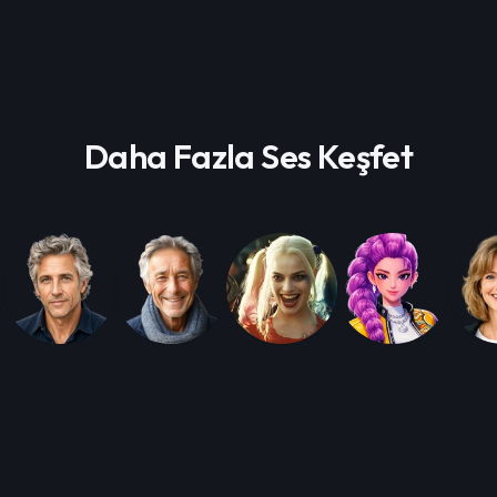
Daha Fazla Ses Keşfet