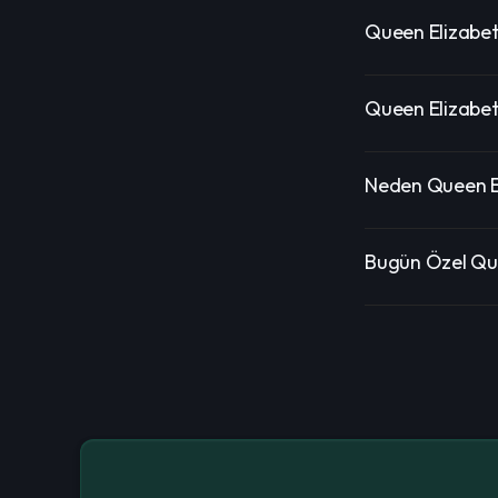
Queen Elizabet
Queen Elizabeth
Neden Queen Eli
Bugün Özel Que