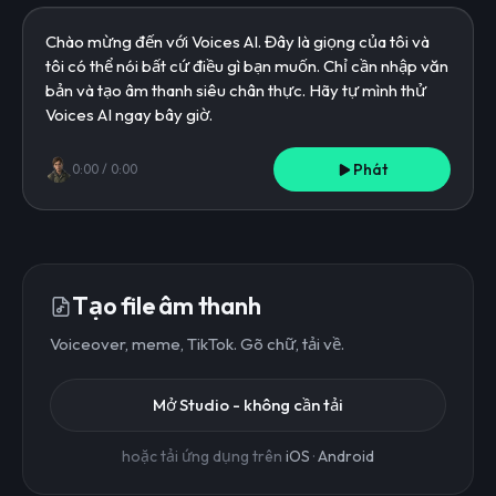
Phát
0:00
/
0:00
Tạo file âm thanh
Voiceover, meme, TikTok. Gõ chữ, tải về.
Mở Studio - không cần tải
hoặc tải ứng dụng trên
iOS
·
Android