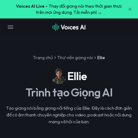
Voices AI Live -
Thay đổi giọng nói theo thời gian thực
trên mọi ứng dụng. Tải miễn phí →
Trang chủ
Thư viện giọng nói
Ellie
Ellie
Trình tạo Giọng AI
Tạo giọng nói bằng giọng nổi tiếng của Ellie. Đây là cách đơn giản
để có âm thanh chuyên nghiệp cho video, podcast hoặc nội dung
mạng xã hội của bạn.