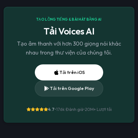
TẠO LỒNG TIẾNG & BÀI HÁT BẰNG AI
Tải Voices AI
Tạo âm thanh với hơn 300 giọng nói khác
nhau trong thư viện của chúng tôi.
Tải trên iOS
Tải trên Google Play
4.7
•
176k Đánh giá
•
20M+
Lượt tải