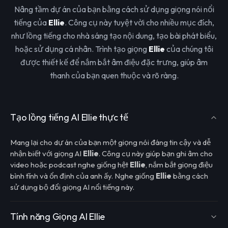
Nâng tầm dự án của bạn bằng cách sử dụng giọng nói nổi
tiếng của
Ellie
. Công cụ này tuyệt vời cho nhiều mục đích,
như lồng tiếng cho nhà sáng tạo nội dung, tạo bài phát biểu,
hoặc sử dụng cá nhân. Trình tạo giọng
Ellie
của chúng tôi
được thiết kế để nắm bắt âm điệu đặc trưng, giúp âm
thanh của bạn quen thuộc và rõ ràng.
Tạo lồng tiếng AI Ellie thực tế
Mang lại cho dự án của bạn một giọng nói đáng tin cậy và dễ
nhận biết với giọng AI
Ellie
. Công cụ này giúp bạn ghi âm cho
video hoặc podcast nghe giống hệt
Ellie
, nắm bắt giọng điệu
bình tĩnh và ổn định của anh ấy. Nghe giống
Ellie
bằng cách
sử dụng bộ đổi giọng AI nổi tiếng này.
Tính năng Giọng AI Ellie