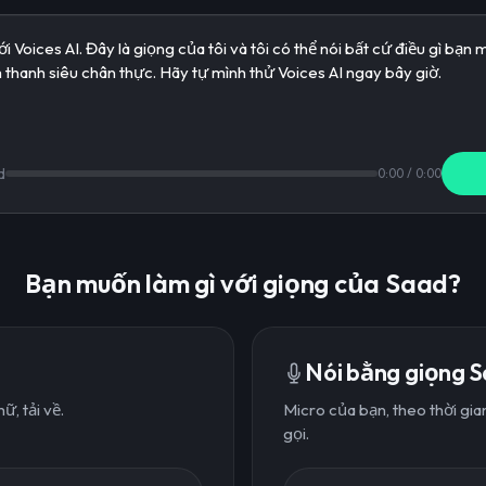
d
0:00
/
0:00
Bạn muốn làm gì với giọng của Saad?
Nói bằng giọng S
, tải về.
Micro của bạn, theo thời gi
gọi.