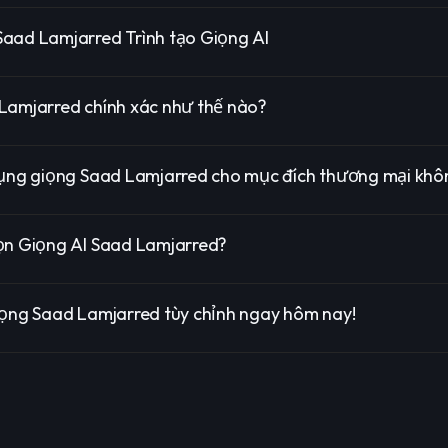
aad Lamjarred Trình tạo Giọng AI
Lamjarred chính xác như thế nào?
dụng giọng Saad Lamjarred cho mục đích thương mại khô
ọn Giọng AI Saad Lamjarred?
iọng Saad Lamjarred tùy chỉnh ngay hôm nay!