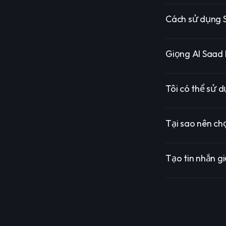
Cách sử dụng S
Giọng AI Saad 
Tôi có thể sử 
Tại sao nên ch
Tạo tin nhắn g