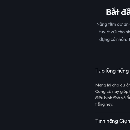
Bắt đầ
Nâng tầm dự án c
tuyệt vời cho n
dụng cá nhân. T
Tạo lồng tiếng
Mang lại cho dự án
Công cụ này giúp 
điệu bình tĩnh và 
tiếng này.
Tính năng Giọ