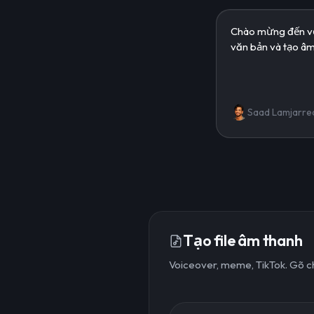
Saad Lamjarre
Tạo file âm thanh
Voiceover, meme, TikTok. Gõ chữ