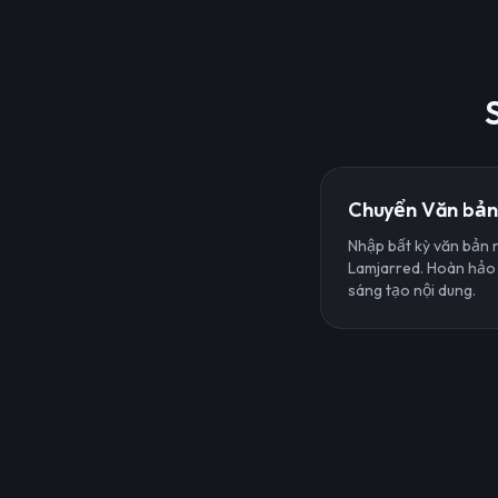
Chuyển Văn bản 
Nhập bất kỳ văn bản 
Lamjarred. Hoàn hảo c
sáng tạo nội dung.