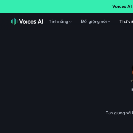
Voices AI 
Tính năng
Đổi giọng nói
Thư vi
Tạo giọng nói 