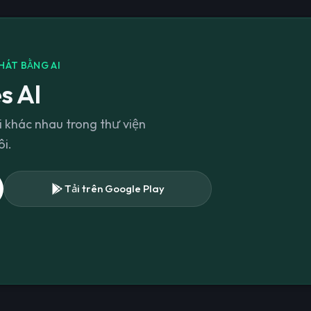
HÁT BẰNG AI
s AI
 khác nhau trong thư viện
i.
Tải trên Google Play