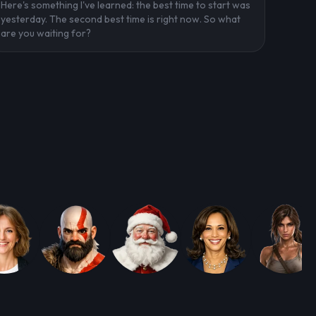
Here's something I've learned: the best time to start was
yesterday. The second best time is right now. So what
are you waiting for?