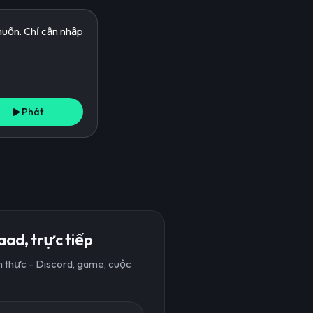
Phát
aad, trực tiếp
an thực - Discord, game, cuộc