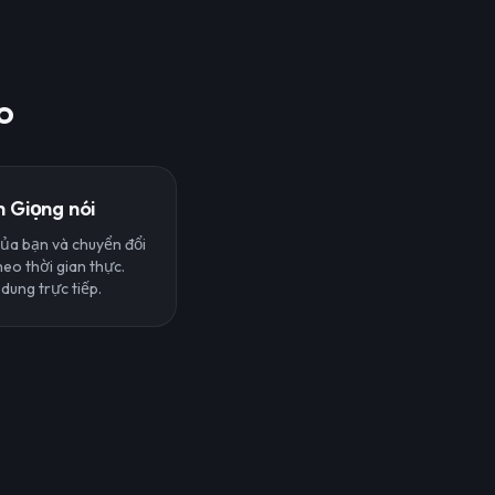
o
 Giọng nói
của bạn và chuyển đổi
eo thời gian thực.
 dung trực tiếp.