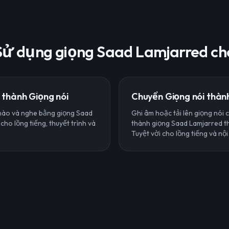
Sử dụng giọng Saad Lamjarred ch
thành Giọng nói
Chuyển Giọng nói thành
nào và nghe bằng giọng Saad
Ghi âm hoặc tải lên giọng nói 
ho lồng tiếng, thuyết trình và
thành giọng Saad Lamjarred th
Tuyệt vời cho lồng tiếng và nội