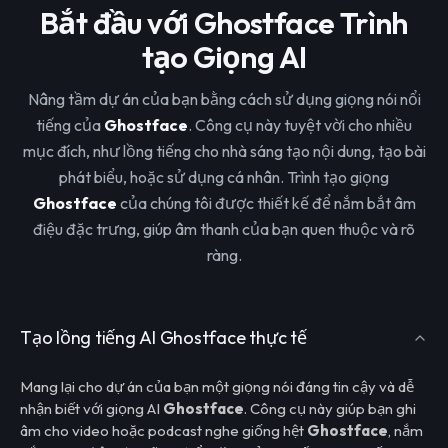
Bắt đầu với Ghostface Trình
tạo Giọng AI
Nâng tầm dự án của bạn bằng cách sử dụng giọng nói nổi
tiếng của
Ghostface
. Công cụ này tuyệt vời cho nhiều
mục đích, như lồng tiếng cho nhà sáng tạo nội dung, tạo bài
phát biểu, hoặc sử dụng cá nhân. Trình tạo giọng
Ghostface
của chúng tôi được thiết kế để nắm bắt âm
điệu đặc trưng, giúp âm thanh của bạn quen thuộc và rõ
ràng.
Tạo lồng tiếng AI Ghostface thực tế
Mang lại cho dự án của bạn một giọng nói đáng tin cậy và dễ
nhận biết với giọng AI
Ghostface
. Công cụ này giúp bạn ghi
âm cho video hoặc podcast nghe giống hệt
Ghostface
, nắm