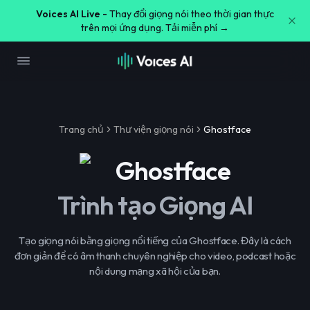
Voices AI Live -
Thay đổi giọng nói theo thời gian thực
trên mọi ứng dụng. Tải miễn phí →
Trang chủ
Thư viện giọng nói
Ghostface
Ghostface
Trình tạo Giọng AI
Tạo giọng nói bằng giọng nổi tiếng của Ghostface. Đây là cách
đơn giản để có âm thanh chuyên nghiệp cho video, podcast hoặc
nội dung mạng xã hội của bạn.