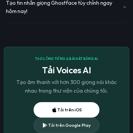
Tạo tin nhắn giọng Ghostface tùy chỉnh ngay
hôm nay!
TẠO LỒNG TIẾNG & BÀI HÁT BẰNG AI
Tải Voices AI
Tạo âm thanh với hơn 300 giọng nói khác
nhau trong thư viện của chúng tôi.
Tải trên iOS
Tải trên Google Play