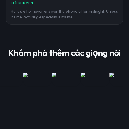
LỜI KHUYÊN
Here's a tip: never answer the phone after midnight. Unless
it's me. Actually, especially if it's me.
Khám phá thêm các giọng nói