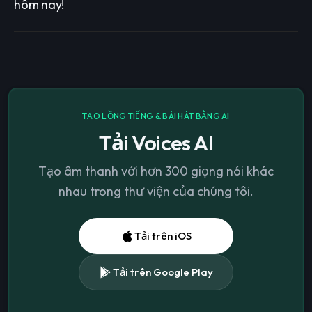
hôm nay!
TẠO LỒNG TIẾNG & BÀI HÁT BẰNG AI
Tải Voices AI
Tạo âm thanh với hơn 300 giọng nói khác
nhau trong thư viện của chúng tôi.
Tải trên iOS
Tải trên Google Play