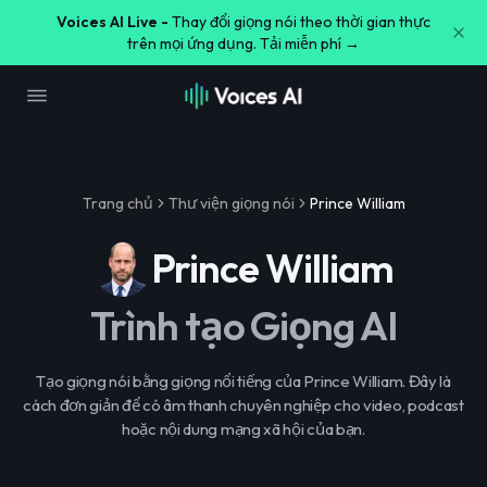
Voices AI Live -
Thay đổi giọng nói theo thời gian thực
trên mọi ứng dụng. Tải miễn phí →
Trang chủ
Thư viện giọng nói
Prince William
Prince William
Trình tạo Giọng AI
Tạo giọng nói bằng giọng nổi tiếng của Prince William. Đây là
cách đơn giản để có âm thanh chuyên nghiệp cho video, podcast
hoặc nội dung mạng xã hội của bạn.