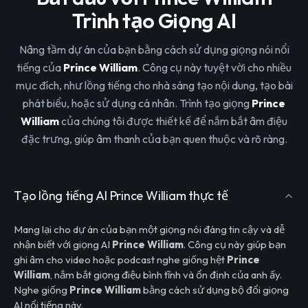
Trình tạo Giọng AI
Nâng tầm dự án của bạn bằng cách sử dụng giọng nói nổi
tiếng của
Prince William
. Công cụ này tuyệt vời cho nhiều
mục đích, như lồng tiếng cho nhà sáng tạo nội dung, tạo bài
phát biểu, hoặc sử dụng cá nhân. Trình tạo giọng
Prince
William
của chúng tôi được thiết kế để nắm bắt âm điệu
đặc trưng, giúp âm thanh của bạn quen thuộc và rõ ràng.
Tạo lồng tiếng AI Prince William thực tế
Mang lại cho dự án của bạn một giọng nói đáng tin cậy và dễ
nhận biết với giọng AI
Prince William
. Công cụ này giúp bạn
ghi âm cho video hoặc podcast nghe giống hệt
Prince
William
, nắm bắt giọng điệu bình tĩnh và ổn định của anh ấy.
Nghe giống
Prince William
bằng cách sử dụng bộ đổi giọng
AI nổi tiếng này.