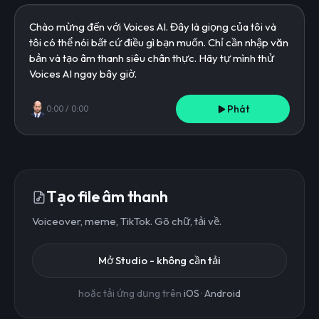
Phát
0:00
/
0:00
Tạo file âm thanh
Voiceover, meme, TikTok. Gõ chữ, tải về.
Mở Studio - không cần tải
hoặc tải ứng dụng trên
iOS
·
Android