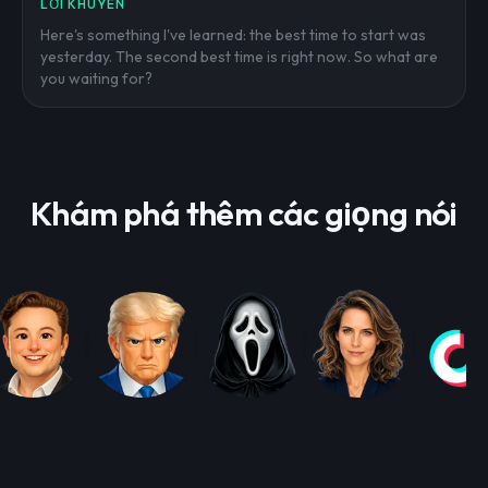
LỜI KHUYÊN
Here's something I've learned: the best time to start was
yesterday. The second best time is right now. So what are
you waiting for?
Khám phá thêm các giọng nói