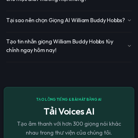
Tại sao nên chọn Giọng AI William Buddy Hobbs?
Tạo tin nhắn giọng William Buddy Hobbs tùy
chỉnh ngay hôm nay!
TẠO LỒNG TIẾNG & BÀI HÁT BẰNG AI
Tải Voices AI
Tạo âm thanh với hơn 300 giọng nói khác
nhau trong thư viện của chúng tôi.