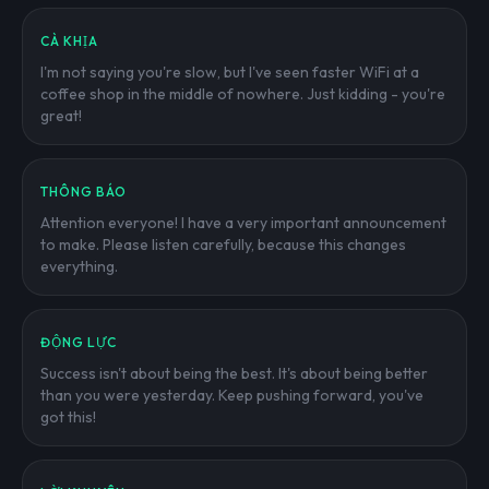
CÀ KHỊA
I'm not saying you're slow, but I've seen faster WiFi at a
coffee shop in the middle of nowhere. Just kidding - you're
great!
THÔNG BÁO
Attention everyone! I have a very important announcement
to make. Please listen carefully, because this changes
everything.
ĐỘNG LỰC
Success isn't about being the best. It's about being better
than you were yesterday. Keep pushing forward, you've
got this!