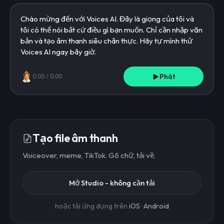
Phát
0:00
/
0:00
Tạo file âm thanh
Voiceover, meme, TikTok. Gõ chữ, tải về.
Mở Studio - không cần tải
hoặc tải ứng dụng trên
iOS
·
Android