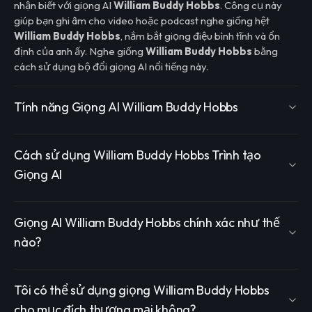
nhận biết với giọng AI
William Buddy Hobbs
. Công cụ này
giúp bạn ghi âm cho video hoặc podcast nghe giống hệt
William Buddy Hobbs
, nắm bắt giọng điệu bình tĩnh và ổn
định của anh ấy. Nghe giống
William Buddy Hobbs
bằng
cách sử dụng bộ đổi giọng AI nổi tiếng này.
Tính năng Giọng AI William Buddy Hobbs
Cách sử dụng William Buddy Hobbs Trình tạo
Giọng AI
Giọng AI William Buddy Hobbs chính xác như thế
nào?
Tôi có thể sử dụng giọng William Buddy Hobbs
cho mục đích thương mại không?