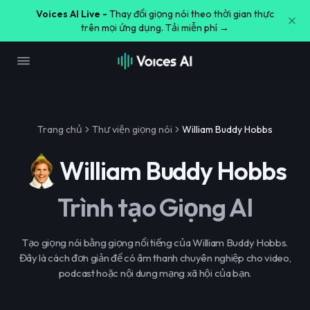
Voices AI Live -
Thay đổi giọng nói theo thời gian thực
trên mọi ứng dụng. Tải miễn phí →
Trang chủ
Thư viện giọng nói
William Buddy Hobbs
William Buddy Hobbs
Trình tạo Giọng AI
Tạo giọng nói bằng giọng nổi tiếng của William Buddy Hobbs.
Đây là cách đơn giản để có âm thanh chuyên nghiệp cho video,
podcast hoặc nội dung mạng xã hội của bạn.