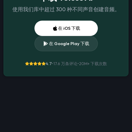
使用我们库中超过 300 种不同声音创建音频。
在 iOS 下载
在 Google Play 下载
4.7
•
17.6 万条评论
•
20M+
下载次数