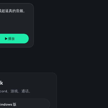
播放
k
scord、游戏、通话。
indows 版