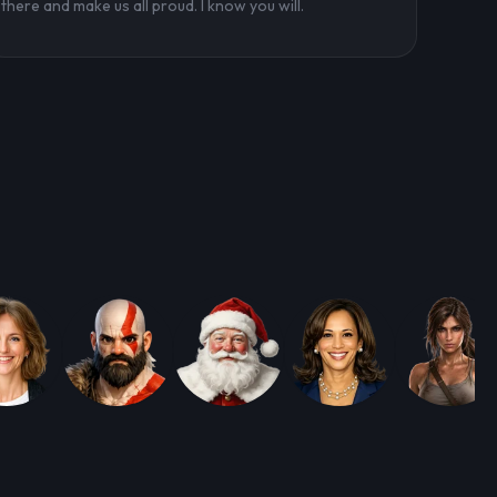
there and make us all proud. I know you will.