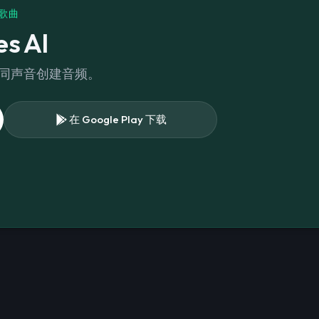
和歌曲
s AI
不同声音创建音频。
在 Google Play 下载