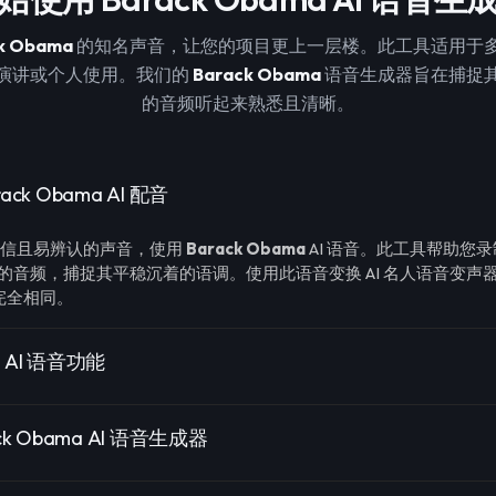
k Obama
的知名声音，让您的项目更上一层楼。此工具适用于
演讲或个人使用。我们的
Barack Obama
语音生成器旨在捕捉
的音频听起来熟悉且清晰。
ck Obama AI 配音
可信且易辨认的声音，使用
Barack Obama
AI 语音。此工具帮助您
的音频，捕捉其平稳沉着的语调。使用此语音变换 AI 名人语音变声
完全相同。
a AI 语音功能
k Obama AI 语音生成器