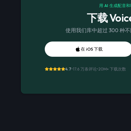
用 AI 生成配音
下载 Voice
使用我们库中超过 300 种
在 iOS 下载
4.7
•
17.6 万条评论
•
20M+
下载次数