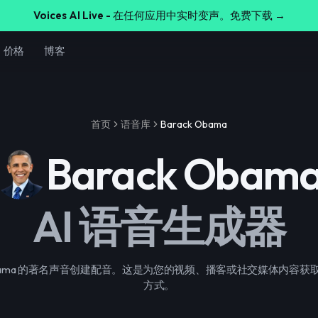
Voices AI Live -
在任何应用中实时变声。免费下载 →
价格
博客
首页
语音库
Barack Obama
Barack Obam
AI 语音生成器
k Obama 的著名声音创建配音。这是为您的视频、播客或社交媒体内容
方式。