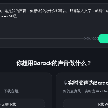
0:00
/
0:00
你想用Barack的声音做什么？
实时变声为Barac
字，下载音频。
你的麦克风，实时变声 - Di
 - 无需下载
下载 W