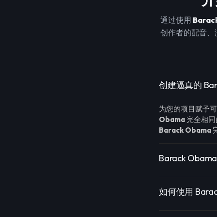
通过使用
Barac
创作者的配音、
创建逼真的 Bara
为您的项目赋予
Obama
完全相同
Barack Obama
Barack Obam
如何使用 Barac