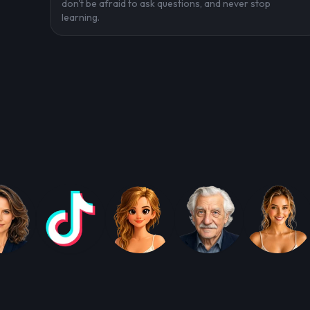
don't be afraid to ask questions, and never stop
learning.