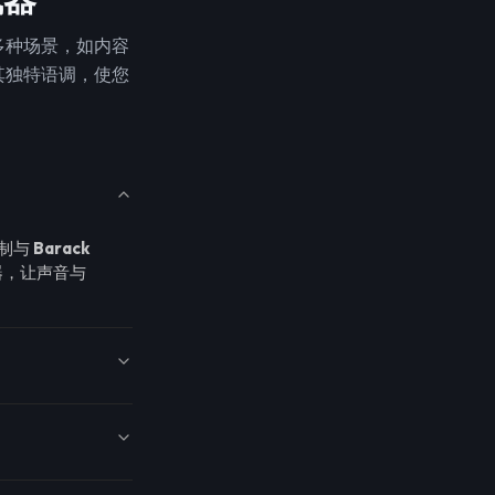
多种场景，如内容
其独特语调，使您
录制与
Barack
器，让声音与