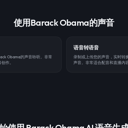
使用Barack Obama的声音
语音转语音
ack Obama的声音聆听。非常
录制或上传您的声音，实时转换为B
容创作。
声音。非常适合配音和直播内
始使用 Barack Obama AI 语音生