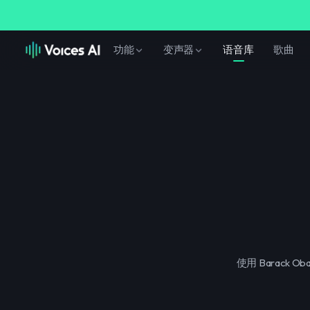
功能
变声器
语音库
歌曲
使用 Barac