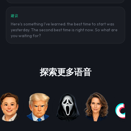
建议
Here's something I've learned: the best time to start was
yesterday. The second best time is right now. So what are
you waiting for?
探索更多语音