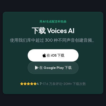
用 AI 生成配音和歌曲
下载 Voices AI
使用我们库中超过 300 种不同声音创建音频。
在 iOS 下载
在 Google Play 下载
4.7
•
17.6 万条评论
•
20M+
下载次数