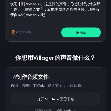
播放
0:00
/
0:00
你想用Villager的声音做什么？
制作音频文件
配音、梗图、TikTok。输入文字，下载音频。
打开 Studio - 无需下载
或获取应用：
iOS
·
Android