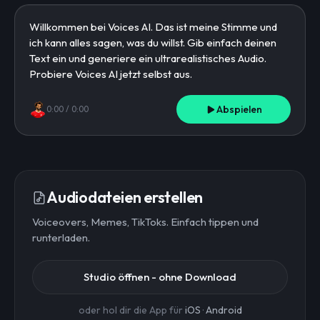
Abspielen
0:00
/
0:00
Audiodateien erstellen
Voiceovers, Memes, TikToks. Einfach tippen und
runterladen.
Studio öffnen - ohne Download
oder hol dir die App für
iOS
·
Android