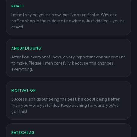
ROAST
I'm not saying you're slow, but I've seen faster WiFi at a
coffee shop in the middle of nowhere. Just kidding - you're
great!
ANKÜNDIGUNG
Attention everyone! I have a very important announcement
to make. Please listen carefully, because this changes
everything.
MOTIVATION
Success isn't about being the best. It's about being better
than you were yesterday. Keep pushing forward, you've
got this!
RATSCHLAG