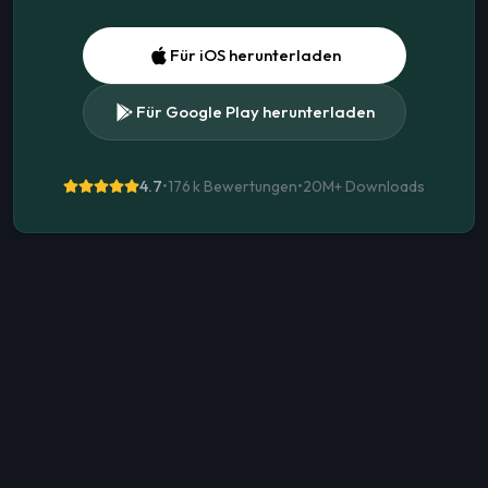
Für iOS herunterladen
Für Google Play herunterladen
4.7
•
176 k Bewertungen
•
20M+
Downloads