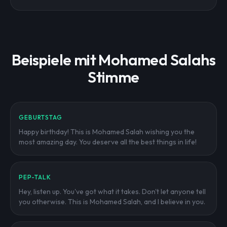
Beispiele mit Mohamed Salahs
Stimme
GEBURTSTAG
Happy birthday! This is Mohamed Salah wishing you the
most amazing day. You deserve all the best things in life!
PEP-TALK
Hey, listen up. You've got what it takes. Don't let anyone tell
you otherwise. This is Mohamed Salah, and I believe in you.