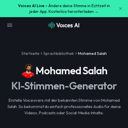
Voices AI Live -
Ändere deine Stimme in Echtzeit in
jeder App. Kostenlos herunterladen →
Startseite
Sprachbibliothek
Mohamed Salah
Mohamed Salah
KI-Stimmen-Generator
Erstelle Voiceovers mit der bekannten Stimme von Mohamed
Salah. So bekommst du einfach professionelles Audio für deine
Videos, Podcasts oder Social‑Media‑Inhalte.