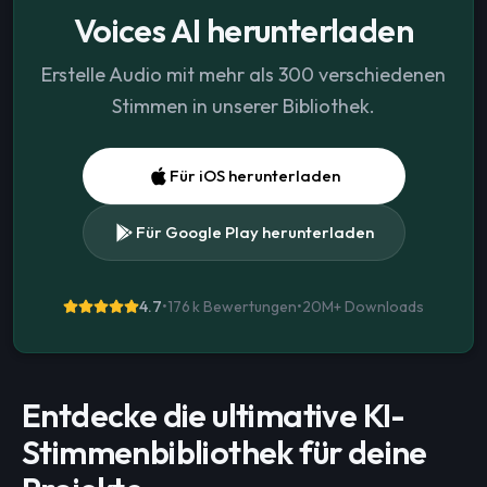
Voices AI herunterladen
Erstelle Audio mit mehr als 300 verschiedenen
Stimmen in unserer Bibliothek.
Für iOS herunterladen
Für Google Play herunterladen
4.7
•
176 k Bewertungen
•
20M+
Downloads
Entdecke die ultimative KI-
Stimmenbibliothek für deine