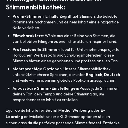
Stimmenbibliothek:
Promi-Stimmen
: Erhalte Zugriff auf Stimmen, die beliebte
Prominente nachahmen und deinem Inhalt eine einzigartige
Note verleihen.
Filmcharaktere
: Wähle aus einer Reihe von Stimmen, die
von beliebten Filmgenres und -charakteren inspiriert sind.
Professionelle Stimmen
: Ideal für Unternehmensprojekte,
Hörbücher, Werbespots und Schulungsmaterialien, diese
Stimmen bieten einen gehobenen und professionellen Ton.
Mehrsprachige Optionen
: Unsere Stimmenbibliothek
unterstützt mehrere Sprachen, darunter
Englisch
,
Deutsch
und viele weitere, um ein globales Publikum anzusprechen.
Anpassbare Stimm-Einstellungen
: Passe jede Stimme an
deinen Ton, dein Tempo und deine Stimmung an, um
ansprechenderen Inhalt zu erstellen.
Egal, ob du Inhalte für
Social Media
,
Werbung
oder
E-
Learning
entwickelst, unsere KI-Stimmenoptionen stellen
sicher, dass du die perfekte passende Stimme findest. Entdecke