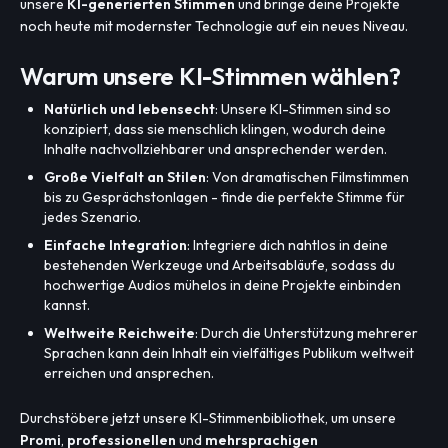
unsere
KI-generierten Stimmen
und bringe deine Projekte
noch heute mit modernster Technologie auf ein neues Niveau.
Warum unsere KI-Stimmen wählen?
Natürlich und lebensecht
: Unsere KI-Stimmen sind so
konzipiert, dass sie menschlich klingen, wodurch deine
Inhalte nachvollziehbarer und ansprechender werden.
Große Vielfalt an Stilen
: Von dramatischen Filmstimmen
bis zu Gesprächstonlagen - finde die perfekte Stimme für
jedes Szenario.
Einfache Integration
: Integriere dich nahtlos in deine
bestehenden Werkzeuge und Arbeitsabläufe, sodass du
hochwertige Audios mühelos in deine Projekte einbinden
kannst.
Weltweite Reichweite
: Durch die Unterstützung mehrerer
Sprachen kann dein Inhalt ein vielfältiges Publikum weltweit
erreichen und ansprechen.
Durchstöbere jetzt unsere KI-Stimmenbibliothek, um unsere
Promi
,
professionellen
und
mehrsprachigen