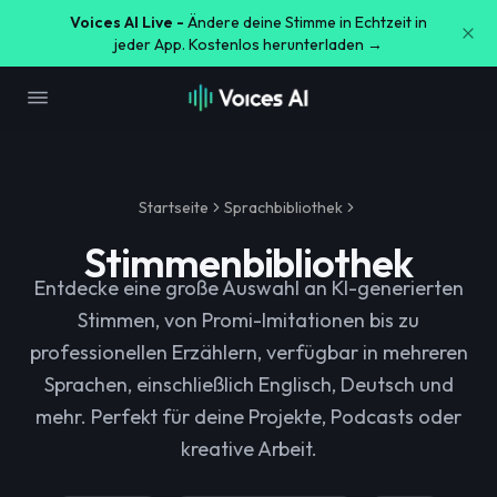
Voices AI Live -
Ändere deine Stimme in Echtzeit in
jeder App. Kostenlos herunterladen →
Startseite
Sprachbibliothek
Stimmenbibliothek
Entdecke eine große Auswahl an KI-generierten
Stimmen, von Promi-Imitationen bis zu
professionellen Erzählern, verfügbar in mehreren
Sprachen, einschließlich Englisch, Deutsch und
mehr. Perfekt für deine Projekte, Podcasts oder
kreative Arbeit.