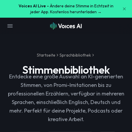
Voices AI Live -
Ändere deine Stimme in Echtzeit in
jeder App. Kostenlos herunterladen →
Startseite
Sprachbibliothek
Stimmenbibliothek
Entdecke eine große Auswahl an KI-generierten
Stimmen, von Promi-Imitationen bis zu
professionellen Erzählern, verfügbar in mehreren
Sprachen, einschließlich Englisch, Deutsch und
mehr. Perfekt für deine Projekte, Podcasts oder
kreative Arbeit.