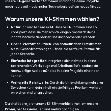
unsere
KI-generierten Stimmen
und bringe deine Projekte
noch heute mit modernster Technologie auf ein neues Niveau.
Warum unsere KI-Stimmen wählen?
Natürlich und lebensecht
: Unsere KI-Stimmen sind so
konzipiert, dass sie menschlich klingen, wodurch deine
Inhalte nachvollziehbarer und ansprechender werden.
Große Vielfalt an Stilen
: Von dramatischen Filmstimmen
bis zu Gesprächstonlagen - finde die perfekte Stimme für
jedes Szenario.
Einfache Integration
: Integriere dich nahtlos in deine
bestehenden Werkzeuge und Arbeitsabläufe, sodass du
hochwertige Audios mühelos in deine Projekte einbinden
kannst.
Weltweite Reichweite
: Durch die Unterstützung mehrerer
Sprachen kann dein Inhalt ein vielfältiges Publikum weltweit
erreichen und ansprechen.
Durchstöbere jetzt unsere KI-Stimmenbibliothek, um unsere
Promi
,
professionellen
und
mehrsprachigen