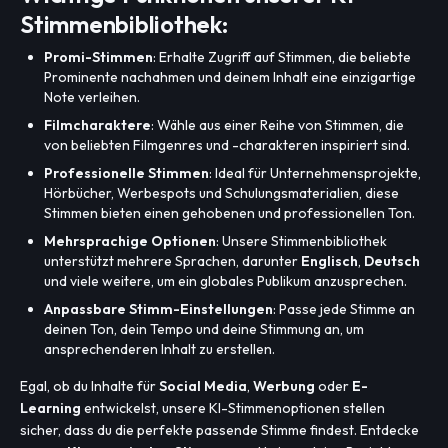
Stimmenbibliothek:
Promi-Stimmen
: Erhalte Zugriff auf Stimmen, die beliebte
Prominente nachahmen und deinem Inhalt eine einzigartige
Note verleihen.
Filmcharaktere
: Wähle aus einer Reihe von Stimmen, die
von beliebten Filmgenres und -charakteren inspiriert sind.
Professionelle Stimmen
: Ideal für Unternehmensprojekte,
Hörbücher, Werbespots und Schulungsmaterialien, diese
Stimmen bieten einen gehobenen und professionellen Ton.
Mehrsprachige Optionen
: Unsere Stimmenbibliothek
unterstützt mehrere Sprachen, darunter
Englisch
,
Deutsch
und viele weitere, um ein globales Publikum anzusprechen.
Anpassbare Stimm-Einstellungen
: Passe jede Stimme an
deinen Ton, dein Tempo und deine Stimmung an, um
ansprechenderen Inhalt zu erstellen.
Egal, ob du Inhalte für
Social Media
,
Werbung
oder
E-
Learning
entwickelst, unsere KI-Stimmenoptionen stellen
sicher, dass du die perfekte passende Stimme findest. Entdecke