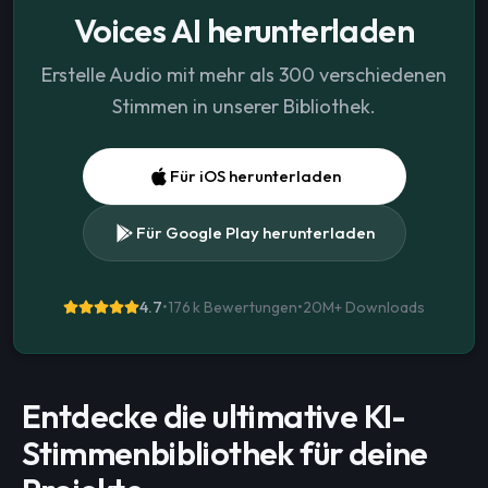
Voices AI herunterladen
Erstelle Audio mit mehr als 300 verschiedenen
Stimmen in unserer Bibliothek.
Für iOS herunterladen
Für Google Play herunterladen
4.7
•
176 k Bewertungen
•
20M+
Downloads
Entdecke die ultimative KI-
Stimmenbibliothek für deine