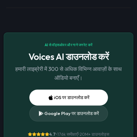
AI से वॉइसओवर और गाने जनरेट करें
Voices AI डाउनलोड करें
हमारी लाइब्रेरी में 300 से अधिक विभिन्न आवाज़ों के साथ
ऑडियो बनाएँ।
iOS पर डाउनलोड करें
Google Play पर डाउनलोड करें
4.7
•
176k समीक्षाएँ
•
20M+
डाउनलोड्स