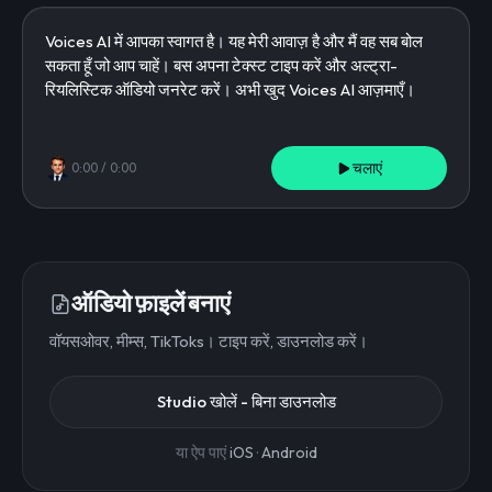
चलाएं
0:00
/
0:00
ऑडियो फ़ाइलें बनाएं
वॉयसओवर, मीम्स, TikToks। टाइप करें, डाउनलोड करें।
Studio खोलें - बिना डाउनलोड
या ऐप पाएं
iOS
·
Android