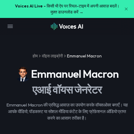
Voices AI Live -
किसी भी ऐप पर रियल-टाइम में अपनी आवाज़ बदलें।
मुफ़्त डाउनलोड करें →
होम
वॉइस लाइब्रेरी
Emmanuel Macron
Emmanuel Macron
एआई वॉयस जेनरेटर
Emmanuel Macron की प्रसिद्ध आवाज़ का उपयोग करके वॉयसओवर बनाएँ। यह
आपके वीडियो, पॉडकास्ट या सोशल मीडिया कंटेंट के लिए प्रोफ़ेशनल ऑडियो प्राप्त
करने का आसान तरीका है।