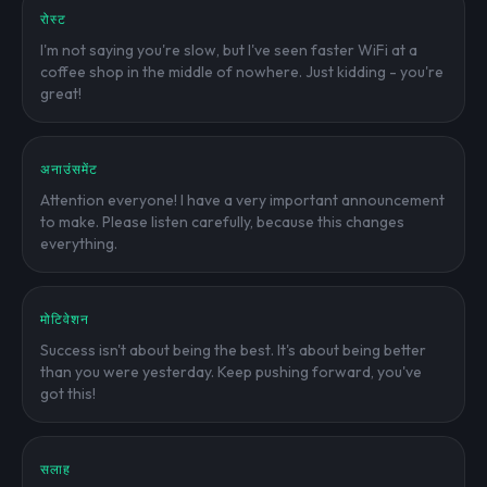
रोस्ट
I'm not saying you're slow, but I've seen faster WiFi at a
coffee shop in the middle of nowhere. Just kidding - you're
great!
अनाउंसमेंट
Attention everyone! I have a very important announcement
to make. Please listen carefully, because this changes
everything.
मोटिवेशन
Success isn't about being the best. It's about being better
than you were yesterday. Keep pushing forward, you've
got this!
सलाह