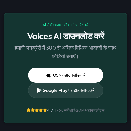
AI से वॉइसओवर और गाने जनरेट करें
Voices AI डाउनलोड करें
हमारी लाइब्रेरी में 300 से अधिक विभिन्न आवाज़ों के साथ
ऑडियो बनाएँ।
iOS पर डाउनलोड करें
Google Play पर डाउनलोड करें
4.7
•
176k समीक्षाएँ
•
20M+
डाउनलोड्स