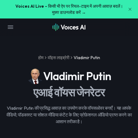
Voices AI Live -
किसी भी ऐप पर रियल-टाइम में अपनी आवाज़ बदलें।
मुफ़्त डाउनलोड करें →
होम
वॉइस लाइब्रेरी
Vladimir Putin
Vladimir Putin
एआई वॉयस जेनरेटर
Vladimir Putin की प्रसिद्ध आवाज़ का उपयोग करके वॉयसओवर बनाएँ। यह आपके
वीडियो, पॉडकास्ट या सोशल मीडिया कंटेंट के लिए प्रोफ़ेशनल ऑडियो प्राप्त करने का
आसान तरीका है।