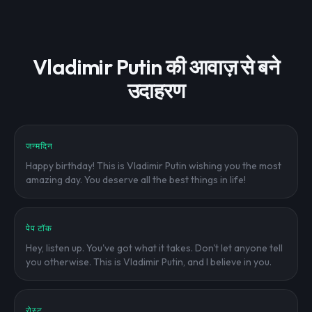
Vladimir Putin की आवाज़ से बने
उदाहरण
जन्मदिन
Happy birthday! This is Vladimir Putin wishing you the most
amazing day. You deserve all the best things in life!
पेप टॉक
Hey, listen up. You've got what it takes. Don't let anyone tell
you otherwise. This is Vladimir Putin, and I believe in you.
रोस्ट