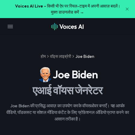
Voices AI Live -
किसी भी ऐप पर रियल-टाइम में अपनी आवाज़ बदलें।
मुफ़्त डाउनलोड करें →
होम
वॉइस लाइब्रेरी
Joe Biden
Joe Biden
एआई वॉयस जेनरेटर
Joe Biden की प्रसिद्ध आवाज़ का उपयोग करके वॉयसओवर बनाएँ। यह आपके
वीडियो, पॉडकास्ट या सोशल मीडिया कंटेंट के लिए प्रोफ़ेशनल ऑडियो प्राप्त करने का
आसान तरीका है।