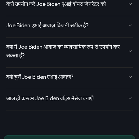
कैसे उपयोग करें Joe Biden एआई वॉयस जेनरेटर को
Joe Biden एआई आवाज़ कितनी सटीक है?
क्या मैं Joe Biden आवाज़ का व्यावसायिक रूप से उपयोग कर
सकता हूँ?
क्यों चुनें Joe Biden एआई आवाज़?
आज ही कस्टम Joe Biden वॉइस मैसेज बनाएँ!