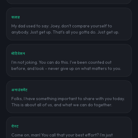
सलाह
My dad used to say: Joey, don't compare yourself to
anybody. Just get up. That's all you gotta do. Just get up.
मोटिवेशन
I'm not joking. You can do this. I've been counted out
before, and look - never give up on what matters to you.
अनाउंसमेंट
Folks, I have something important to share with you today.
This is about all of us, and what we can do together.
रोस्ट
Come on, man! You call that your best effort? I'm just