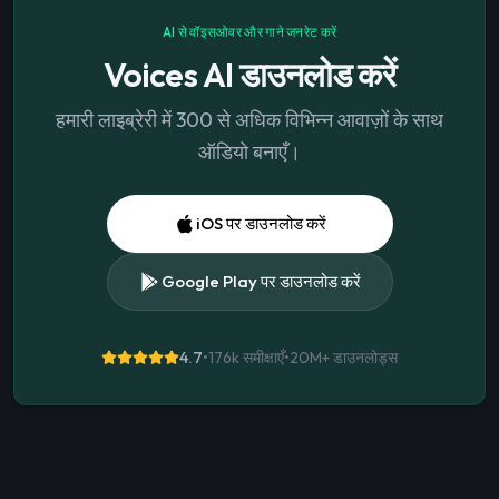
AI से वॉइसओवर और गाने जनरेट करें
Voices AI डाउनलोड करें
हमारी लाइब्रेरी में 300 से अधिक विभिन्न आवाज़ों के साथ
ऑडियो बनाएँ।
iOS पर डाउनलोड करें
Google Play पर डाउनलोड करें
4.7
•
176k समीक्षाएँ
•
20M+
डाउनलोड्स