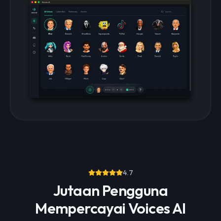
4.7
Jutaan Pengguna
Mempercayai Voices AI