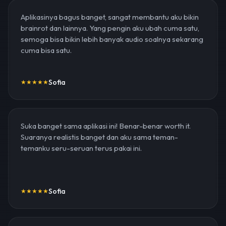
Aplikasinya bagus banget, sangat membantu aku bikin
brainrot dan lainnya. Yang pengin aku ubah cuma satu,
semoga bisa bikin lebih banyak audio soalnya sekarang
cuma bisa satu.
Sofia
★
★
★
★
★
Suka banget sama aplikasi ini! Benar-benar worth it.
Suaranya realistis banget dan aku sama teman-
temanku seru-seruan terus pakai ini.
Sofia
★
★
★
★
★