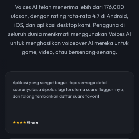
Voices AI telah menerima lebih dari 176,000
ulasan, dengan rating rata‑rata 4.7 di Android,
iOS, dan aplikasi desktop kami. Pengguna di
seluruh dunia menikmati menggunakan Voices AI
untuk menghasilkan voiceover AI mereka untuk
game, video, atau bersenang‑senang.
Aplikasi yang sangat bagus, tapi semoga detail
suaranya bisa dipoles lagi terutama suara flagger-nya,
dan tolong tambahkan daftar suara favorit
Ethan
★
★
★
★