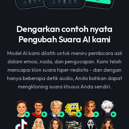
Dengarkan contoh nyata
Pengubah Suara AI kami
Model AI kami dilatih untuk meniru pembicara asli
dalam emosi, nada, dan pengucapan. Kami telah
mencapai klon suara hiper‑realistis - dan dengan
hanya beberapa detik audio, Anda bahkan dapat
mengkloning suara khusus Anda sendiri.