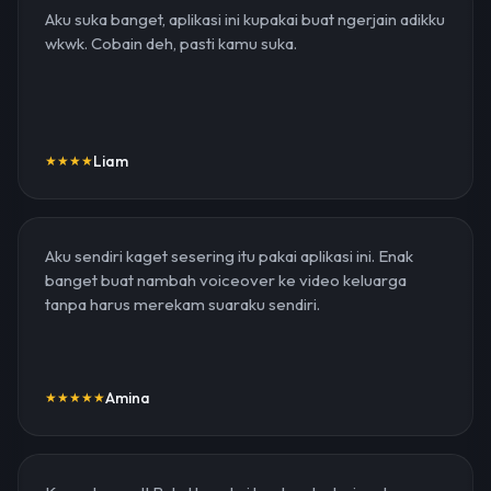
Aku suka banget, aplikasi ini kupakai buat ngerjain adikku
wkwk. Cobain deh, pasti kamu suka.
Liam
★
★
★
★
Aku sendiri kaget sesering itu pakai aplikasi ini. Enak
banget buat nambah voiceover ke video keluarga
tanpa harus merekam suaraku sendiri.
Amina
★
★
★
★
★