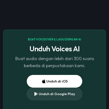
BUAT VOICEOVER & LAGU DENGAN AI
Unduh Voices AI
Buat audio dengan lebih dari 300 suara
berbeda di perpustakaan kami.
Unduh di iOS
Unduh di Google Play