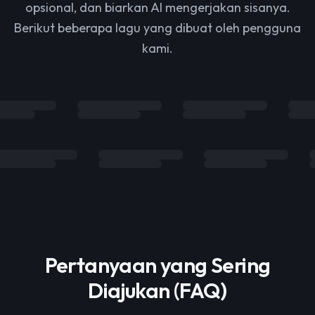
opsional, dan biarkan AI mengerjakan sisanya.
Berikut beberapa lagu yang dibuat oleh pengguna
kami.
Pertanyaan yang Sering
Diajukan (FAQ)