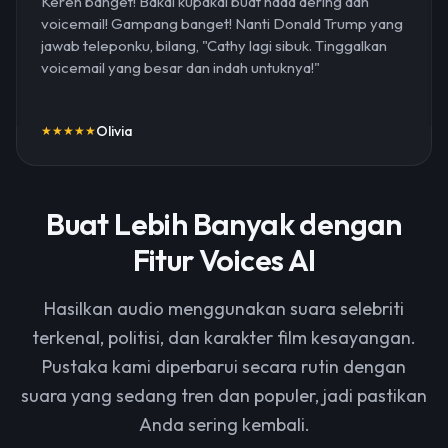
Keren banget! Bakal kupakai buat nada dering dan
voicemail! Gampang banget! Nanti Donald Trump yang
jawab teleponku, bilang, "Cathy lagi sibuk. Tinggalkan
voicemail yang besar dan indah untuknya!"
Olivia
★
★
★
★
★
Buat Lebih Banyak dengan
Fitur Voices AI
Hasilkan audio menggunakan suara selebriti
terkenal, politisi, dan karakter film kesayangan.
Pustaka kami diperbarui secara rutin dengan
suara yang sedang tren dan populer, jadi pastikan
Anda sering kembali.