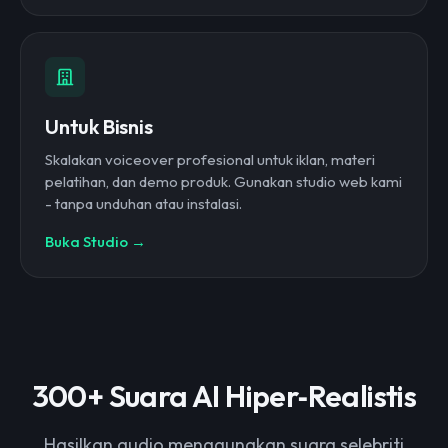
Untuk Bisnis
Skalakan voiceover profesional untuk iklan, materi
pelatihan, dan demo produk. Gunakan studio web kami
- tanpa unduhan atau instalasi.
Buka Studio →
300+ Suara AI Hiper‑Realistis
Hasilkan audio menggunakan suara selebriti