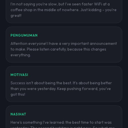
I'm not saying you're slow, but I've seen faster WiFi at a
coffee shop in the middle of nowhere. Just kidding - you're
great!
PENGUMUMAN
Attention everyone! I have a very important announcement
to make. Please listen carefully, because this changes
everything.
MOTIVASI
Success isn't about being the best. It's about being better
than you were yesterday. Keep pushing forward, you've
got this!
NASIHAT
Here's something I've learned: the best time to start was