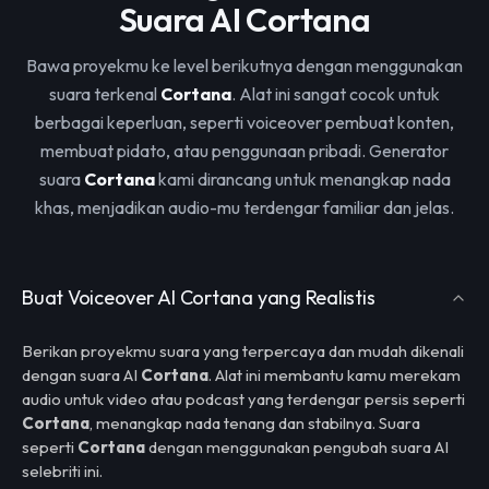
Suara AI Cortana
Bawa proyekmu ke level berikutnya dengan menggunakan
suara terkenal
Cortana
. Alat ini sangat cocok untuk
berbagai keperluan, seperti voiceover pembuat konten,
membuat pidato, atau penggunaan pribadi. Generator
suara
Cortana
kami dirancang untuk menangkap nada
khas, menjadikan audio-mu terdengar familiar dan jelas.
Buat Voiceover AI Cortana yang Realistis
Berikan proyekmu suara yang terpercaya dan mudah dikenali
dengan suara AI
Cortana
. Alat ini membantu kamu merekam
audio untuk video atau podcast yang terdengar persis seperti
Cortana
, menangkap nada tenang dan stabilnya. Suara
seperti
Cortana
dengan menggunakan pengubah suara AI
selebriti ini.