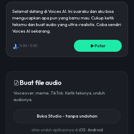
Putar
0:00
/
0:00
Buat file audio
Voiceover, meme, TikTok. Ketik teksnya, unduh
audionya.
Buka Studio - tanpa unduhan
atau unduh aplikasinya di
iOS
·
Android