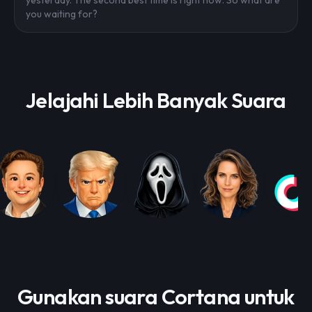
yesterday. The second best time is right now. So what are
you waiting for?
Jelajahi Lebih Banyak Suara
Gunakan suara Cortana untuk