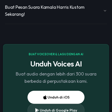
Buat Pesan Suara Kamala Harris Kustom
Sekarang!
BUAT VOICEOVER & LAGU DENGAN AI
Unduh Voices AI
Buat audio dengan lebih dari 300 suara
berbeda di perpustakaan kami.
Unduh di iOS
Unduh di Google Play