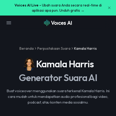
Voices AI Live -
Ubah suara Anda secara real-time di
aplikasi apa pun. Unduh gratis →
Beranda
Perpustakaan Suara
Kamala Harris
Kamala Harris
Generator Suara AI
Buat voiceover menggunakan suara terkenal Kamala Harris. Ini
cara mudah untuk mendapatkan audio profesional bagi video,
podcast, atau konten media sosialmu.