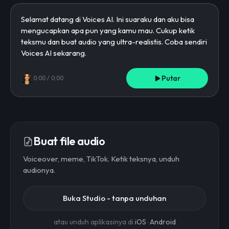
Putar
0:00
/
0:00
Buat file audio
Voiceover, meme, TikTok. Ketik teksnya, unduh
audionya.
Buka Studio - tanpa unduhan
atau unduh aplikasinya di
iOS
·
Android