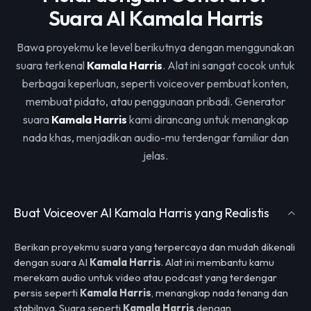
Suara AI Kamala Harris
Bawa proyekmu ke level berikutnya dengan menggunakan
suara terkenal
Kamala Harris
. Alat ini sangat cocok untuk
berbagai keperluan, seperti voiceover pembuat konten,
membuat pidato, atau penggunaan pribadi. Generator
suara
Kamala Harris
kami dirancang untuk menangkap
nada khas, menjadikan audio-mu terdengar familiar dan
jelas.
Buat Voiceover AI Kamala Harris yang Realistis
Berikan proyekmu suara yang terpercaya dan mudah dikenali
dengan suara AI
Kamala Harris
. Alat ini membantu kamu
merekam audio untuk video atau podcast yang terdengar
persis seperti
Kamala Harris
, menangkap nada tenang dan
stabilnya. Suara seperti
Kamala Harris
dengan